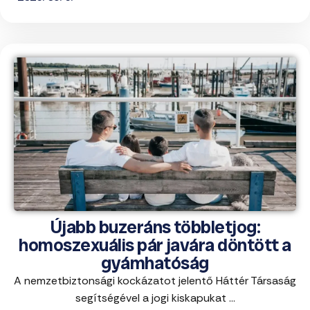
Újabb buzeráns többletjog:
homoszexuális pár javára döntött a
gyámhatóság
A nemzetbiztonsági kockázatot jelentő Háttér Társaság
segítségével a jogi kiskapukat ...