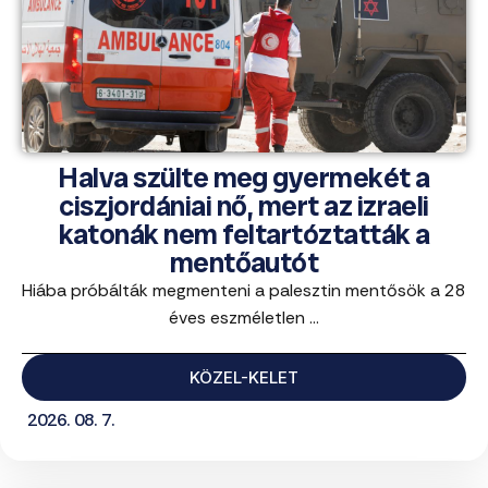
Halva szülte meg gyermekét a
ciszjordániai nő, mert az izraeli
katonák nem feltartóztatták a
mentőautót
Hiába próbálták megmenteni a palesztin mentősök a 28
éves eszméletlen ...
KÖZEL-KELET
2026. 08. 7.