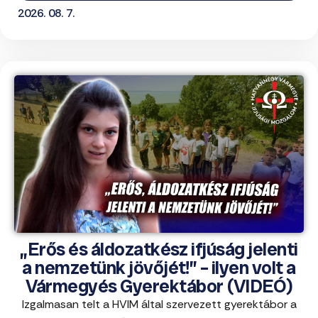
2026. 08. 7.
„Erős és áldozatkész ifjúság jelenti
a nemzetünk jövőjét!” – ilyen volt a
Vármegyés Gyerektábor (VIDEÓ)
Izgalmasan telt a HVIM által szervezett gyerektábor a