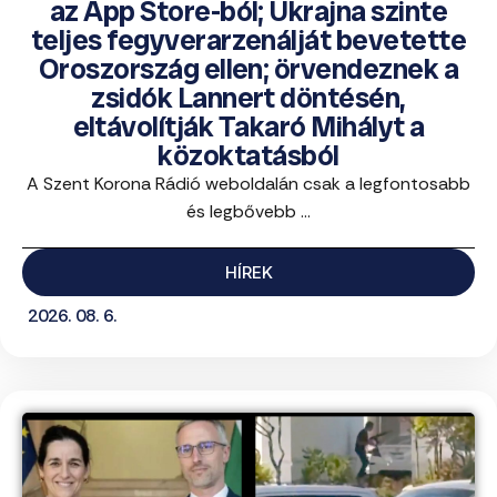
az App Store-ból; Ukrajna szinte
teljes fegyverarzenálját bevetette
Oroszország ellen; örvendeznek a
zsidók Lannert döntésén,
eltávolítják Takaró Mihályt a
közoktatásból
A Szent Korona Rádió weboldalán csak a legfontosabb
és legbővebb ...
HÍREK
2026. 08. 6.