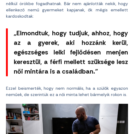
nélkül örökbe fogadhatnak. Bár nem ajánlották nekik, hogy
ellenkező nemű gyermeket kapjanak, ők mégis emellett
kardoskodtak:
„Elmondtuk, hogy tudjuk, ahhoz, hogy
az a gyerek, aki hozzánk kerül,
egészséges lelki fejlődésen menjen
keresztül, a férfi mellett szüksége lesz
női mintára is a családban.”
Ezzel beismerték, hogy nem normális, ha a szülők egyazon
neműek, de szerintük ez a női minta lehet bármelyik rokon is.