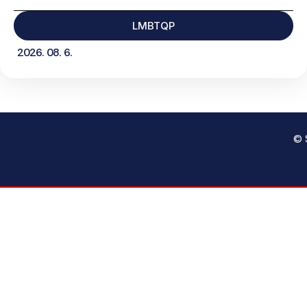
LMBTQP
2026. 08. 6.
© 