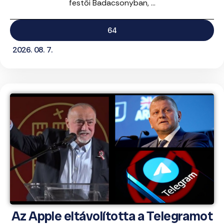
festői Badacsonyban, ...
64
2026. 08. 7.
Az Apple eltávolította a Telegramot