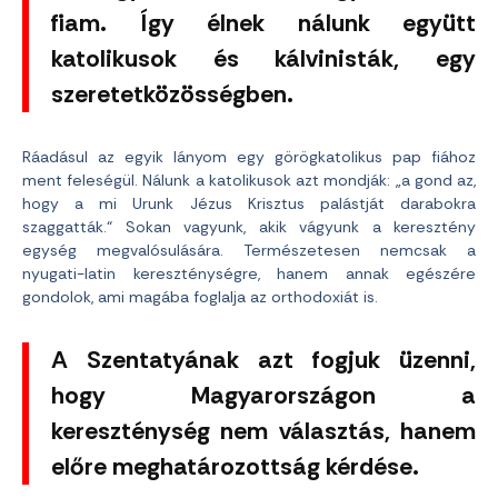
fiam. Így élnek nálunk együtt
katolikusok és kálvinisták, egy
szeretetközösségben.
Ráadásul az egyik lányom egy görögkatolikus pap fiához
ment feleségül. Nálunk a katolikusok azt mondják: „a gond az,
hogy a mi Urunk Jézus Krisztus palástját darabokra
szaggatták.“ Sokan vagyunk, akik vágyunk a keresztény
egység megvalósulására. Természetesen nemcsak a
nyugati-latin kereszténységre, hanem annak egészére
gondolok, ami magába foglalja az orthodoxiát is.
A Szentatyának azt fogjuk üzenni,
hogy Magyarországon a
kereszténység nem választás, hanem
előre meghatározottság kérdése.