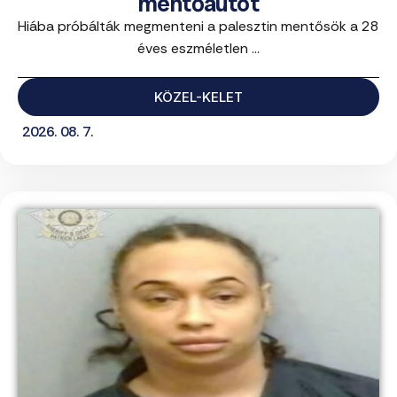
mentőautót
Hiába próbálták megmenteni a palesztin mentősök a 28
éves eszméletlen ...
KÖZEL-KELET
2026. 08. 7.