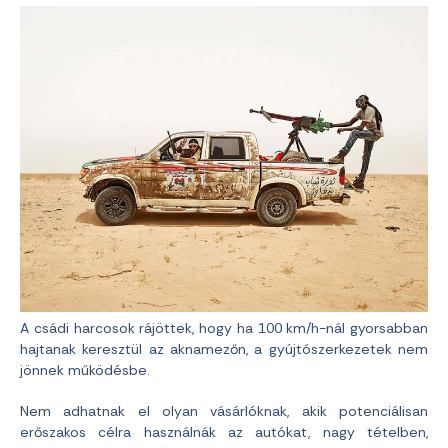
A csádi harcosok rájöttek, hogy ha 100 km/h-nál gyorsabban
hajtanak keresztül az aknamezőn, a gyújtószerkezetek nem
jönnek működésbe.
Nem adhatnak el olyan vásárlóknak, akik potenciálisan
erőszakos célra használnák az autókat, nagy tételben,