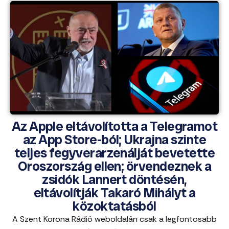
Az Apple eltávolította a Telegramot
az App Store-ból; Ukrajna szinte
teljes fegyverarzenálját bevetette
Oroszország ellen; örvendeznek a
zsidók Lannert döntésén,
eltávolítják Takaró Mihályt a
közoktatásból
A Szent Korona Rádió weboldalán csak a legfontosabb