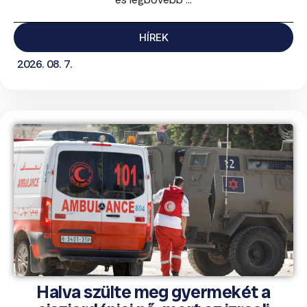
HÍREK
2026. 08. 7.
Halva szülte meg gyermekét a