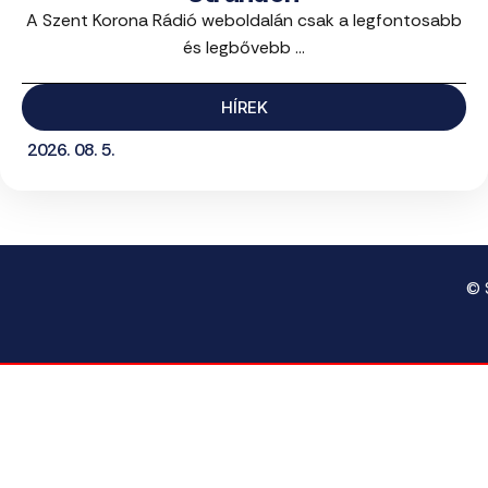
A Szent Korona Rádió weboldalán csak a legfontosabb
és legbővebb ...
HÍREK
2026. 08. 5.
© 