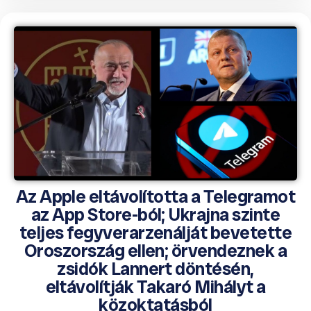
Az Apple eltávolította a Telegramot
az App Store-ból; Ukrajna szinte
teljes fegyverarzenálját bevetette
Oroszország ellen; örvendeznek a
zsidók Lannert döntésén,
eltávolítják Takaró Mihályt a
közoktatásból