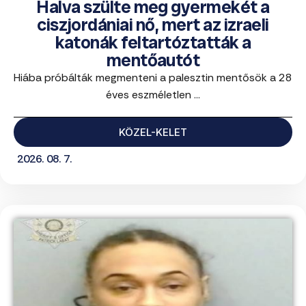
Halva szülte meg gyermekét a
ciszjordániai nő, mert az izraeli
katonák feltartóztatták a
mentőautót
Hiába próbálták megmenteni a palesztin mentősök a 28
éves eszméletlen ...
KÖZEL-KELET
2026. 08. 7.