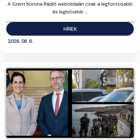
A Szent Korona Rádió weboldalán csak a legfontosabb
és legbővebb ...
HÍREK
2026. 08. 6.