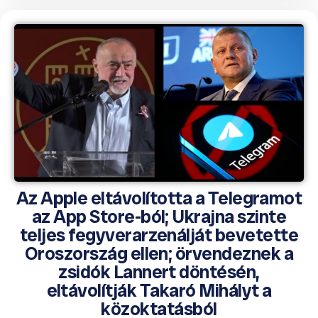
Az Apple eltávolította a Telegramot
az App Store-ból; Ukrajna szinte
teljes fegyverarzenálját bevetette
Oroszország ellen; örvendeznek a
zsidók Lannert döntésén,
eltávolítják Takaró Mihályt a
közoktatásból