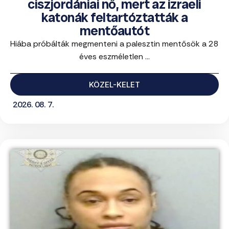
ciszjordániai nő, mert az izraeli
katonák feltartóztatták a
mentőautót
Hiába próbálták megmenteni a palesztin mentősök a 28
éves eszméletlen ...
KÖZEL-KELET
2026. 08. 7.