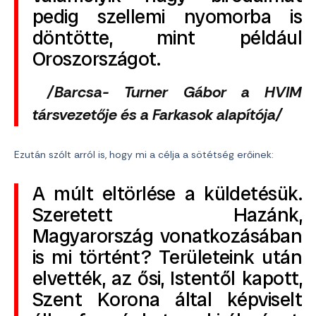
pedig szellemi nyomorba is
döntötte, mint például
Oroszországot.
/Barcsa- Turner Gábor a HVIM
társvezetője és a Farkasok alapítója/
Ezután szólt arról is, hogy mi a célja a sötétség erőinek:
A múlt eltörlése a küldetésük.
Szeretett Hazánk,
Magyarország vonatkozásában
is mi történt? Területeink után
elvették, az ősi, Istentől kapott,
Szent Korona által képviselt