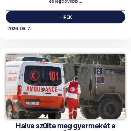
és legbővebb ...
HÍREK
2026. 08. 7.
Halva szülte meg gyermekét a