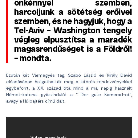
önkénnyel szemben,
harcoljunk a sötétség erőivel
szemben, és ne hagyjuk, hogy a
Tel-Aviv – Washington tengely
végleg elpusztítsa a maradék
magasrendűséget is a Földről!
– mondta.
Ezután
két Vármegyés tag, Szabó László és Király Dávid
előadásában hallgathatták meg a kitörés rendezvényekkel
egybeforrt, a XIX. század óta mind a mai napig használt
Német-katonai gyászindulót a “ Der gute Kamerad-ot”,
avagy a Hű bajtárs című dalt.