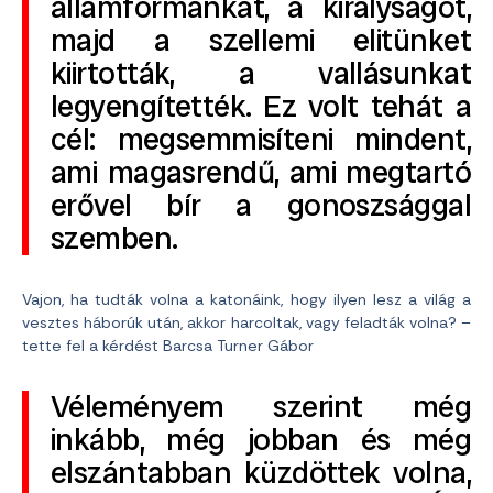
államformánkat, a királyságot,
majd a szellemi elitünket
kiirtották, a vallásunkat
legyengítették. Ez volt tehát a
cél: megsemmisíteni mindent,
ami magasrendű, ami megtartó
erővel bír a gonoszsággal
szemben.
Vajon, ha tudták volna a katonáink, hogy ilyen lesz a világ a
vesztes háborúk után, akkor harcoltak, vagy feladták volna? –
tette fel a kérdést Barcsa Turner Gábor
Véleményem szerint még
inkább, még jobban és még
elszántabban küzdöttek volna,