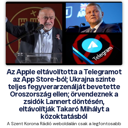
Az Apple eltávolította a Telegramot
az App Store-ból; Ukrajna szinte
teljes fegyverarzenálját bevetette
Oroszország ellen; örvendeznek a
zsidók Lannert döntésén,
eltávolítják Takaró Mihályt a
közoktatásból
A Szent Korona Rádió weboldalán csak a legfontosabb