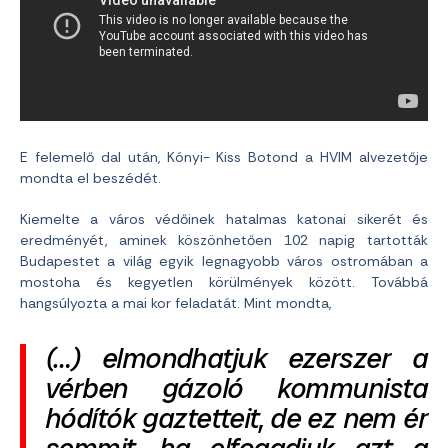
E felemelő dal után, Kónyi- Kiss Botond a HVIM alvezetője
mondta el beszédét.
Kiemelte a város védőinek hatalmas katonai sikerét és
eredményét, aminek köszönhetően 102 napig tartották
Budapestet a világ egyik legnagyobb város ostromában a
mostoha és kegyetlen körülmények között. Továbbá
hangsúlyozta a mai kor feladatát. Mint mondta,
(…) elmondhatjuk ezerszer a
vérben gázoló kommunista
hódítók gaztetteit, de ez nem ér