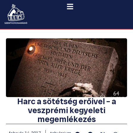
Harc a sötétség erőivel – a
veszprémi kegyeleti
megemlékezés