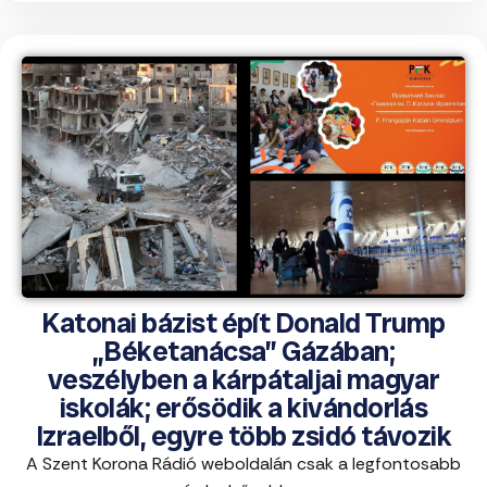
Katonai bázist épít Donald Trump
„Béketanácsa” Gázában;
veszélyben a kárpátaljai magyar
iskolák; erősödik a kivándorlás
Izraelből, egyre több zsidó távozik
A Szent Korona Rádió weboldalán csak a legfontosabb