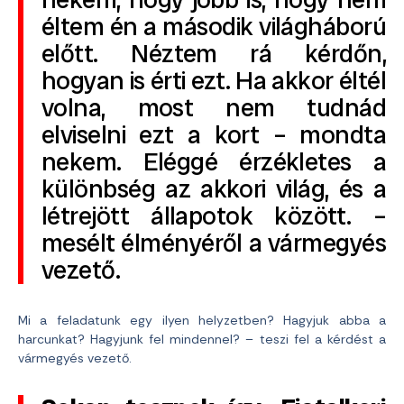
éltem én a második világháború
előtt. Néztem rá kérdőn,
hogyan is érti ezt. Ha akkor éltél
volna, most nem tudnád
elviselni ezt a kort – mondta
nekem. Eléggé érzékletes a
különbség az akkori világ, és a
létrejött állapotok között. –
mesélt élményéről a vármegyés
vezető.
Mi a feladatunk egy ilyen helyzetben? Hagyjuk abba a
harcunkat? Hagyjunk fel mindennel? – teszi fel a kérdést a
vármegyés vezető.