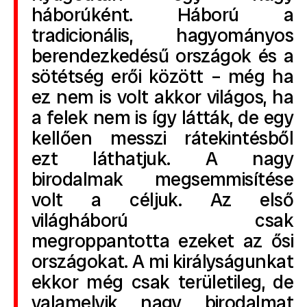
háborúként. Háború a
tradicionális, hagyományos
berendezkedésű országok és a
sötétség erői között – még ha
ez nem is volt akkor világos, ha
a felek nem is így látták, de egy
kellően messzi rátekintésből
ezt láthatjuk. A nagy
birodalmak megsemmisítése
volt a céljuk. Az első
világháború csak
megroppantotta ezeket az ősi
országokat. A mi királyságunkat
ekkor még csak területileg, de
valamelyik nagy birodalmat