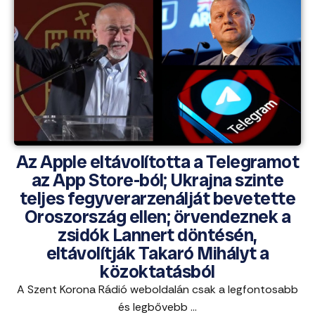
Az Apple eltávolította a Telegramot
az App Store-ból; Ukrajna szinte
teljes fegyverarzenálját bevetette
Oroszország ellen; örvendeznek a
zsidók Lannert döntésén,
eltávolítják Takaró Mihályt a
közoktatásból
A Szent Korona Rádió weboldalán csak a legfontosabb
és legbővebb ...