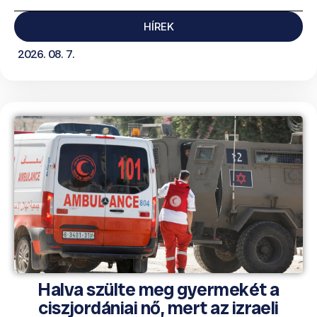
HÍREK
2026. 08. 7.
Halva szülte meg gyermekét a
ciszjordániai nő, mert az izraeli