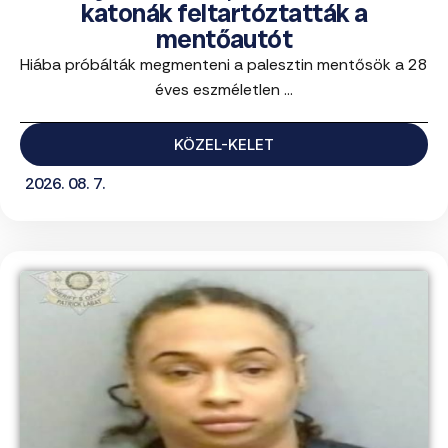
katonák feltartóztatták a
mentőautót
Hiába próbálták megmenteni a palesztin mentősök a 28
éves eszméletlen ...
KÖZEL-KELET
2026. 08. 7.