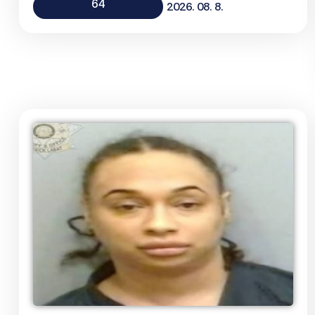
64
2026. 08. 8.