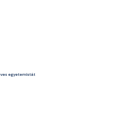
 éves egyetemistát