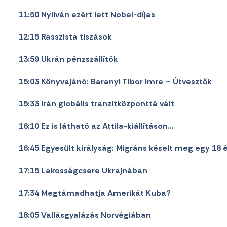
11:50 Nyilván ezért lett Nobel-díjas
12:15 Rasszista tiszások
13:59 Ukrán pénzszállítók
15:03 Könyvajánó: Baranyi Tibor Imre – Útvesztők
15:33 Irán globális tranzitközponttá vált
16:10 Ez is látható az Attila-kiállításon…
16:45 Egyesült királyság: Migráns késelt meg egy 18
17:15 Lakosságcsere Ukrajnában
17:34 Megtámadhatja Amerikát Kuba?
18:05 Vallásgyalázás Norvégiában