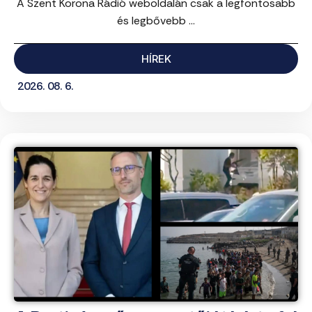
A Szent Korona Rádió weboldalán csak a legfontosabb
és legbővebb ...
HÍREK
2026. 08. 6.