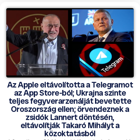
Az Apple eltávolította a Telegramot
az App Store-ból; Ukrajna szinte
teljes fegyverarzenálját bevetette
Oroszország ellen; örvendeznek a
zsidók Lannert döntésén,
eltávolítják Takaró Mihályt a
közoktatásból