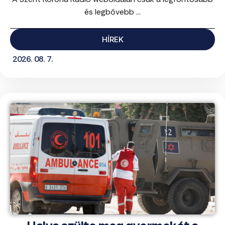
és legbővebb ...
HÍREK
2026. 08. 7.