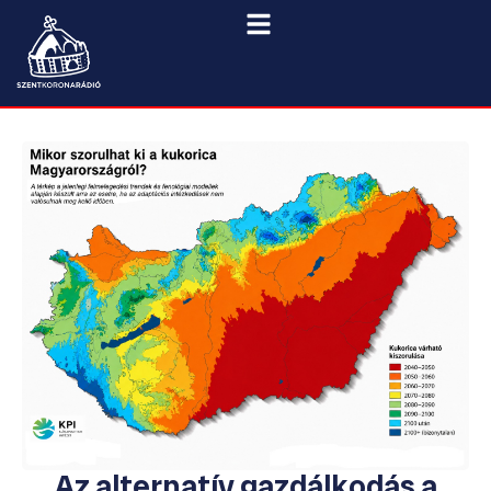
Az alternatív gazdálkodás a