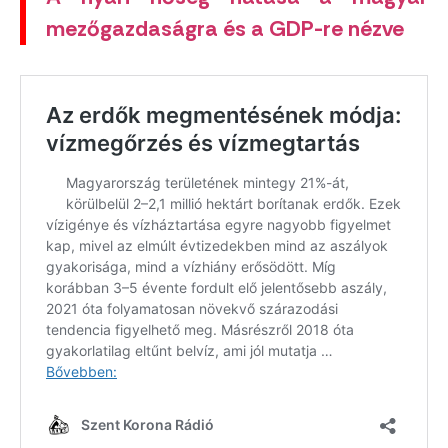
mezőgazdaságra és a GDP-re nézve