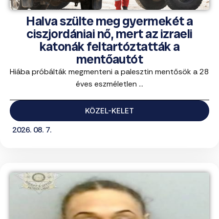
Halva szülte meg gyermekét a
ciszjordániai nő, mert az izraeli
katonák feltartóztatták a
mentőautót
Hiába próbálták megmenteni a palesztin mentősök a 28
éves eszméletlen ...
KÖZEL-KELET
2026. 08. 7.