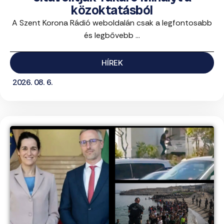
közoktatásból
A Szent Korona Rádió weboldalán csak a legfontosabb
és legbővebb ...
HÍREK
2026. 08. 6.