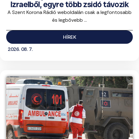
Izraelből, egyre több zsidó távozik
A Szent Korona Rádió weboldalán csak a legfontosabb
és legbővebb ...
HÍREK
2026. 08. 7.