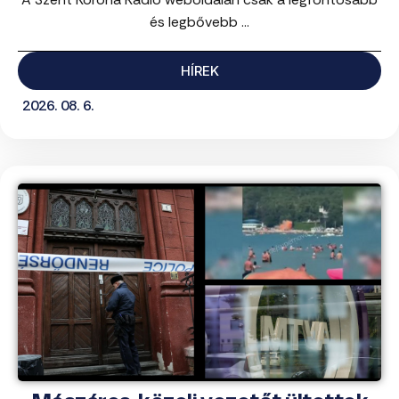
és legbővebb ...
HÍREK
2026. 08. 6.