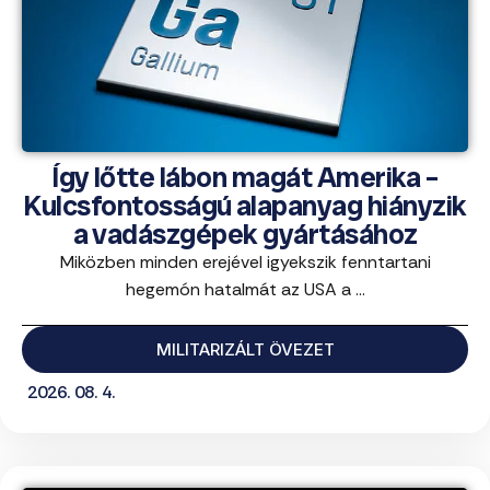
Így lőtte lábon magát Amerika –
Kulcsfontosságú alapanyag hiányzik
a vadászgépek gyártásához
Miközben minden erejével igyekszik fenntartani
hegemón hatalmát az USA a ...
MILITARIZÁLT ÖVEZET
2026. 08. 4.