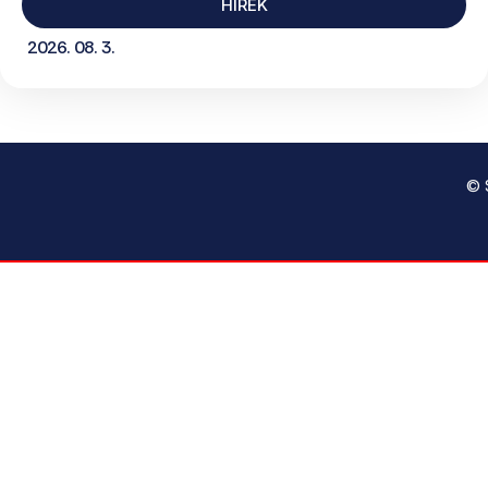
HÍREK
2026. 08. 3.
© 