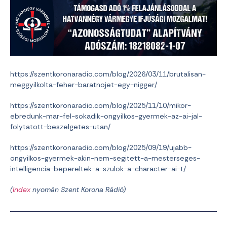
https://szentkoronaradio.com/blog/2026/03/11/brutalisan-
meggyilkolta-feher-baratnojet-egy-nigger/
https://szentkoronaradio.com/blog/2025/11/10/mikor-
ebredunk-mar-fel-sokadik-ongyilkos-gyermek-az-ai-jal-
folytatott-beszelgetes-utan/
https://szentkoronaradio.com/blog/2025/09/19/ujabb-
ongyilkos-gyermek-akin-nem-segitett-a-mesterseges-
intelligencia-bepereltek-a-szulok-a-character-ai-t/
(
Index
nyomán Szent Korona Rádió)