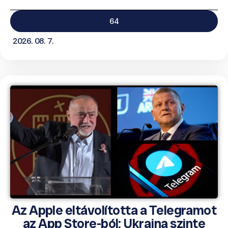
64
2026. 08. 7.
Az Apple eltávolította a Telegramot
az App Store-ból; Ukrajna szinte