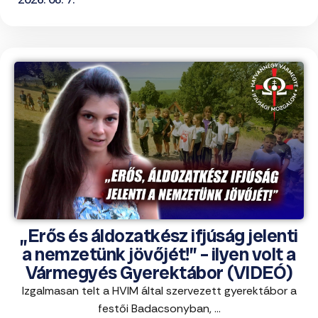
„Erős és áldozatkész ifjúság jelenti
a nemzetünk jövőjét!” – ilyen volt a
Vármegyés Gyerektábor (VIDEÓ)
Izgalmasan telt a HVIM által szervezett gyerektábor a
festői Badacsonyban, ...