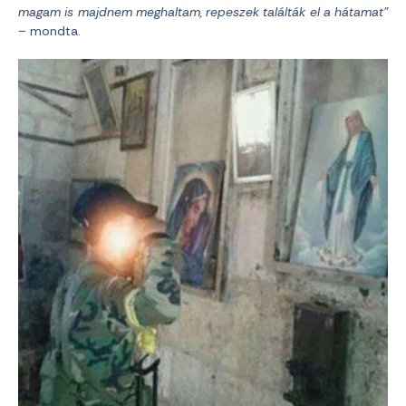
magam is majdnem meghaltam, repeszek találták el a hátamat”
– mondta.