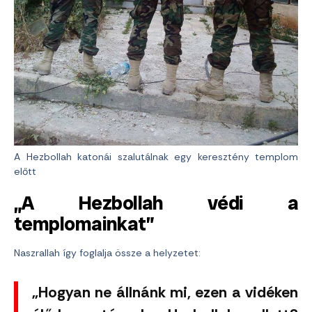
A Hezbollah katonái szalutálnak egy keresztény templom
előtt
„A Hezbollah védi a
templomainkat”
Naszrallah így foglalja össze a helyzetet:
„Hogyan ne állnánk mi, ezen a vidéken