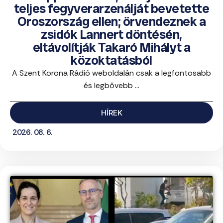
teljes fegyverarzenálját bevetette
Oroszország ellen; örvendeznek a
zsidók Lannert döntésén,
eltávolítják Takaró Mihályt a
közoktatásból
A Szent Korona Rádió weboldalán csak a legfontosabb
és legbővebb ...
HÍREK
2026. 08. 6.