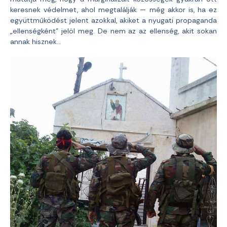
keresnek védelmet, ahol megtalálják — még akkor is, ha ez
együttműködést jelent azokkal, akiket a nyugati propaganda
„ellenségként” jelöl meg. De nem az az ellenség, akit sokan
annak hisznek…