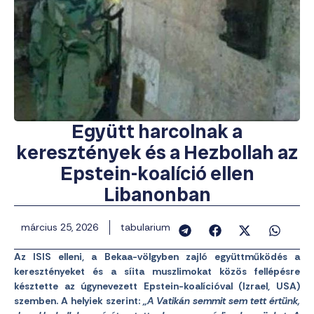
Együtt harcolnak a
keresztények és a Hezbollah az
Epstein-koalíció ellen
Libanonban
március 25, 2026
tabularium
Az ISIS elleni, a Bekaa-völgyben zajló együttműködés a
keresztényeket és a síita muszlimokat közös fellépésre
késztette az úgynevezett Epstein-koalícióval (Izrael, USA)
szemben. A helyiek szerint:
„A Vatikán semmit sem tett értünk,