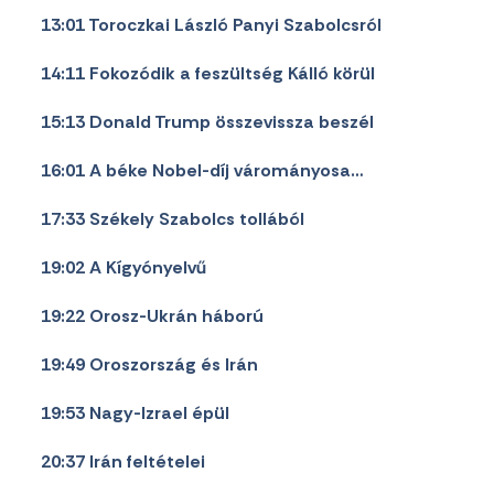
13:01 Toroczkai László Panyi Szabolcsról
14:11 Fokozódik a feszültség Kálló körül
15:13 Donald Trump összevissza beszél
16:01 A béke Nobel-díj várományosa…
17:33 Székely Szabolcs tollából
19:02 A Kígyónyelvű
19:22 Orosz-Ukrán háború
19:49 Oroszország és Irán
19:53 Nagy-Izrael épül
20:37 Irán feltételei