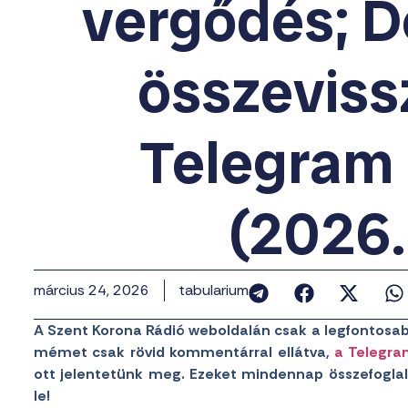
vergődés; 
összeviss
Telegram 
(2026.
március 24, 2026
tabularium
A Szent Korona Rádió weboldalán csak a legfontosab
mémet csak rövid kommentárral ellátva,
a Telegra
ott jelentetünk meg. Ezeket mindennap összefoglal
le!