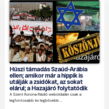
Húszi támadás Szaúd-Arábia
ellen; amikor már a hippik is
utálják a zsidókat, az sokat
elárul; a Hazajáró folytatódik
A Szent Korona Rádió weboldalán csak a
legfontosabb és legbővebb ...