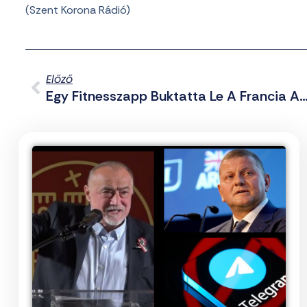
(Szent Korona Rádió)
Előző
Egy Fitnesszapp Buktatta Le A Francia Anyahajó 