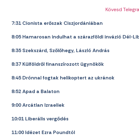
Kövesd Telegr
7:31 Cionista erőszak Ciszjordániában
8:05 Hamarosan indulhat a szárazföldi invázió Dél-
8:35 Szekszárd, Szőlőhegy, László András
8:37 Külföldről finanszírozott ügynökök
8:45 Drónnal fogtak helikoptert az ukránok
8:52 Apad a Balaton
9:00 Arcátlan Izraeliek
10:01 Liberális vergődés
11:00 Idézet Ezra Poundtól