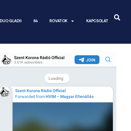
DUO GLADII
64
ROVATOK
KAPCSOLAT