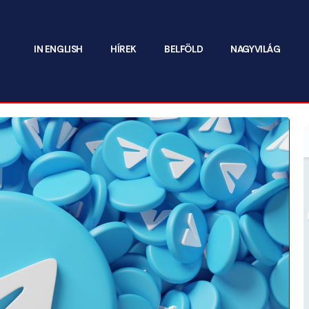
IN ENGLISH
HÍREK
BELFÖLD
NAGYVILÁG