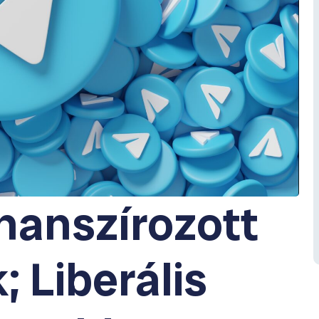
inanszírozott
 Liberális