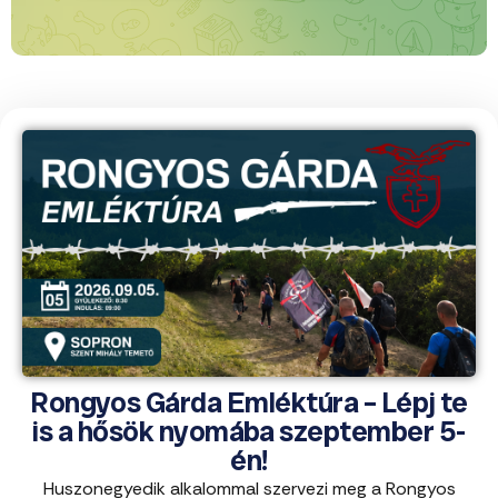
Rongyos Gárda Emléktúra – Lépj te
is a hősök nyomába szeptember 5-
én!
Huszonegyedik alkalommal szervezi meg a Rongyos