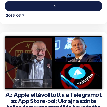
64
2026. 08. 7.
Az Apple eltávolította a Telegramot
az App Store-ból; Ukrajna szinte