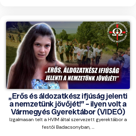
„Erős és áldozatkész ifjúság jelenti
a nemzetünk jövőjét!” – ilyen volt a
Vármegyés Gyerektábor (VIDEÓ)
Izgalmasan telt a HVIM által szervezett gyerektábor a
festői Badacsonyban, ...