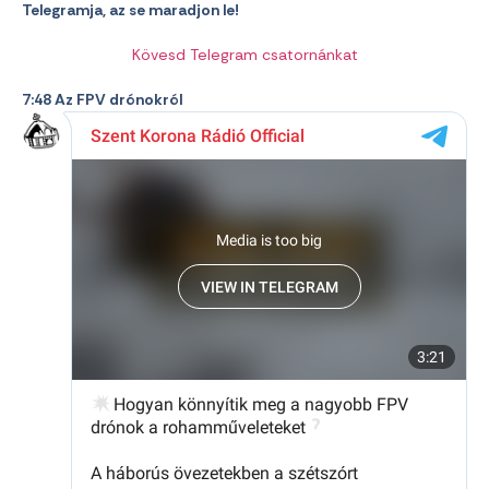
Telegramja, az se maradjon le!
Kövesd Telegram csatornánkat
7:48 Az FPV drónokról