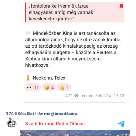
17:16 Készület Irán megtámadására