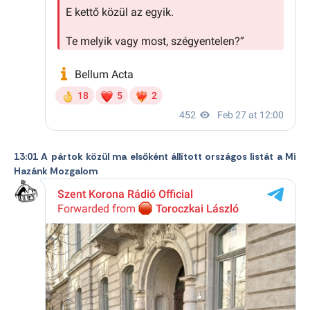
13:01 A pártok közül ma elsőként állított országos listát a Mi
Hazánk Mozgalom