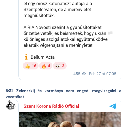
8:31 Zelenszkij és kormánya nem engedi megvizsgálni a
vezetéket