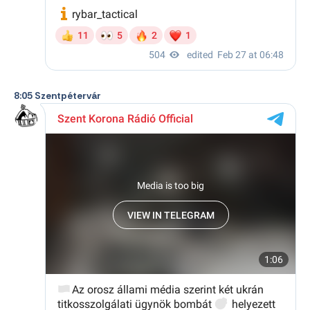
8:05 Szentpétervár