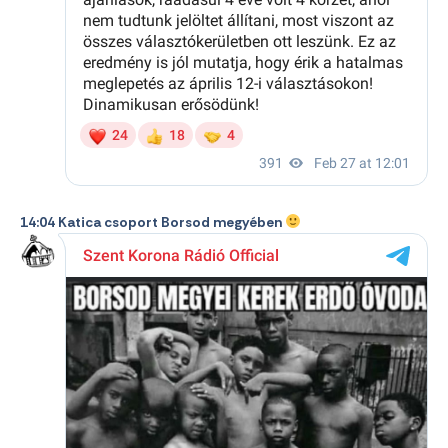
14:04 Katica csoport Borsod megyében