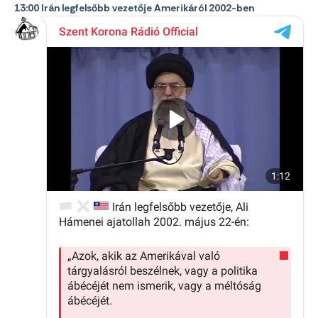
13:00 Irán legfelsőbb vezetője Amerikáról 2002-ben