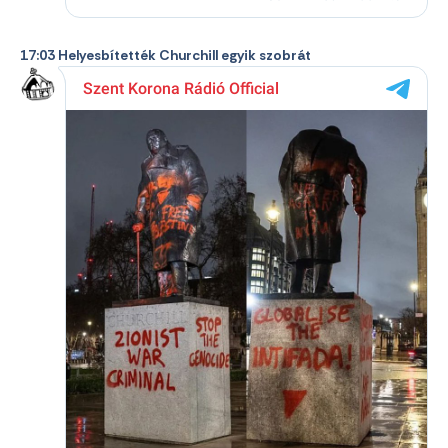
17:03 Helyesbítették Churchill egyik szobrát