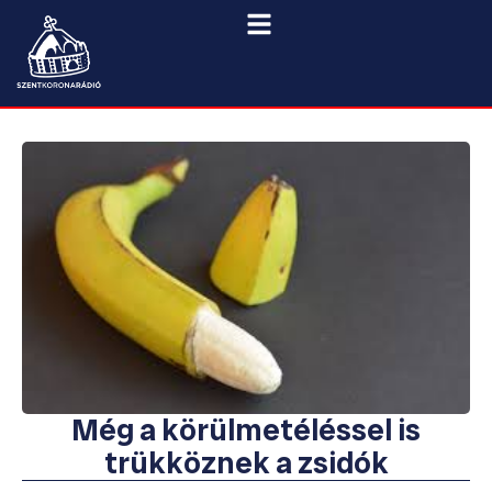
Még a körülmetéléssel is
trükköznek a zsidók