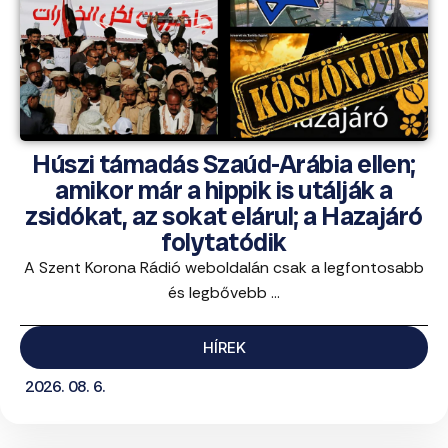
Húszi támadás Szaúd-Arábia ellen;
amikor már a hippik is utálják a
zsidókat, az sokat elárul; a Hazajáró
folytatódik
A Szent Korona Rádió weboldalán csak a legfontosabb
és legbővebb ...
HÍREK
2026. 08. 6.