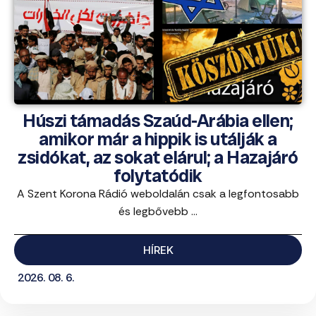
Húszi támadás Szaúd-Arábia ellen;
amikor már a hippik is utálják a
zsidókat, az sokat elárul; a Hazajáró
folytatódik
A Szent Korona Rádió weboldalán csak a legfontosabb
és legbővebb ...
HÍREK
2026. 08. 6.