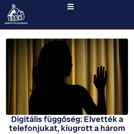
Digitális függőség: Elvették a
telefonjukat, kiugrott a három