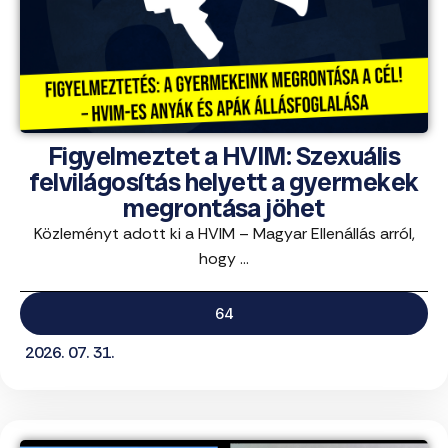
Figyelmeztet a HVIM: Szexuális
felvilágosítás helyett a gyermekek
megrontása jöhet
Közleményt adott ki a HVIM – Magyar Ellenállás arról,
hogy ...
64
2026. 07. 31.