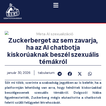
Zuckerberget az sem zavarja,
ha az AI chatbotja
kiskorúaknak beszél szexuális
témákról
január 30, 2026
tabularium
Sőt mi több, szerinte a szabadság jegyében az is belefér, ha a
platformján lehetőség van arra, hogy felnőttek kiskorúakkal
beszélgessenek szexuális témákról. Dolgozói hiába
figyelmeztették, Zuckerberg mégis elutasította a chatbotok
feletti szülői felügyelet létrehozását.