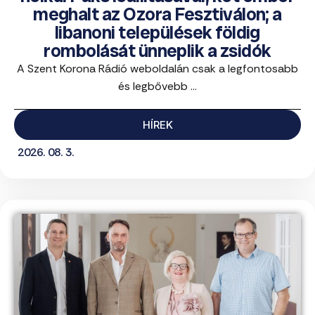
meghalt az Ozora Fesztiválon; a
libanoni települések földig
rombolását ünneplik a zsidók
A Szent Korona Rádió weboldalán csak a legfontosabb
és legbővebb ...
HÍREK
2026. 08. 3.