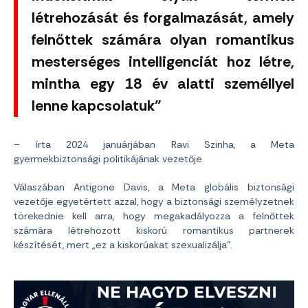
létrehozását és forgalmazását, amely
felnőttek számára olyan romantikus
mesterséges intelligenciát hoz létre,
mintha egy 18 év alatti személlyel
lenne kapcsolatuk”
– írta 2024 januárjában Ravi Szinha, a Meta
gyermekbiztonsági politikájának vezetője.
Válaszában Antigone Davis, a Meta globális biztonsági
vezetője egyetértett azzal, hogy a biztonsági személyzetnek
törekednie kell arra, hogy megakadályozza a felnőttek
számára létrehozott kiskorú romantikus partnerek
készítését, mert „ez a kiskorúakat szexualizálja”.