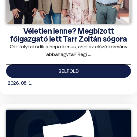
Véletlen lenne? Megbízott
főigazgató lett Tarr Zoltán sógora
Ott folytatódik a nepotizmus, ahol az előző kormány
abbahagyta? Régi ...
BELFÖLD
2026. 08. 1.