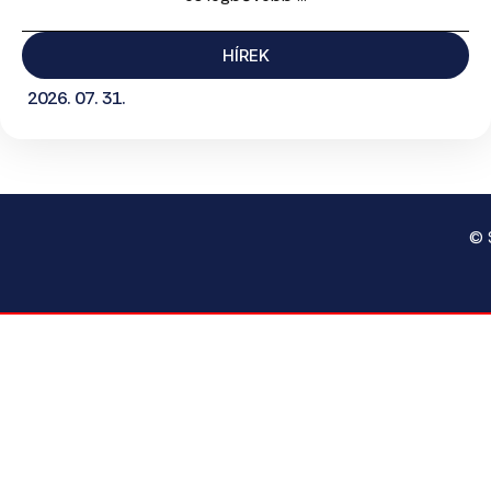
HÍREK
2026. 07. 31.
© 