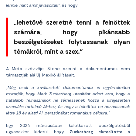
lennie, mint amit javasoltak”,
és hogy
„lehetővé szeretné tenni a felnőttek
számára, hogy pikánsabb
beszélgetéseket folytassanak olyan
témákról, mint a szex.”
A Meta szóvivője, Stone szerint a dokumentumok nem
támasztják alá Új-Mexikó állításait.
„Még ezek a kiválasztott dokumentumok is egyértelműen
mutatják, hogy Mark Zuckerberg utasítást adott arra, hogy a
fiatalabb felhasználók ne férhessenek hozzá a kifejezetten
szexuális tartalmú AI-hoz, és hogy a felnőttek ne hozhassanak
létre 18 év alatti AI-perszónákat romantikus célokra.”
Egy 2024 márciusában keletkezett beszélgetésből
ugyanakkor kiderül, hogy
Zuckerberg elutasította a