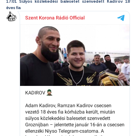
17:01 Súlyos közlekedési balesetet szenvedett Kadirov 18
éves fia