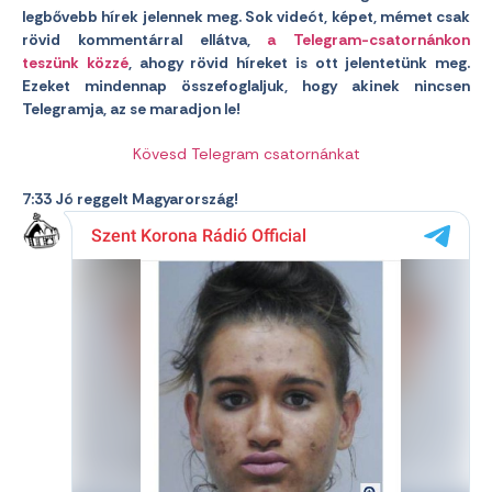
legbővebb hírek jelennek meg. Sok videót, képet, mémet csak
rövid kommentárral ellátva,
a Telegram-csatornánkon
teszünk közzé
, ahogy rövid híreket is ott jelentetünk meg.
Ezeket mindennap összefoglaljuk, hogy akinek nincsen
Telegramja, az se maradjon le!
Kövesd Telegram csatornánkat
7:33 Jó reggelt Magyarország!