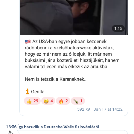
16:36 Így hazudik a Deutsche Welle Szlovéniáról