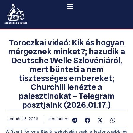
Toroczkai videó: Kik és hogyan
mérgeznek minket?; hazudik a
Deutsche Welle Szlovéniáról,
mert bünteti a nem
tisztességes embereket;
Churchill lenézte a
palesztinokat – Telegram
posztjaink (2026.01.17.)
január 18, 2026
tabularium
A Szent Korona Rádió weboldalán csak a legfontosabb és