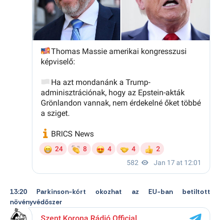
13:20 Parkinson-kórt okozhat az EU-ban betiltott
növényvédőszer