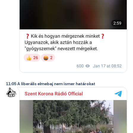
11:05 A liberális elmebaj nem ismer határokat