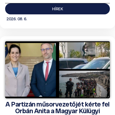
HÍREK
2026. 08. 6.
A Partizán műsorvezetőjét kérte fel
Orbán Anita a Magyar Külügyi