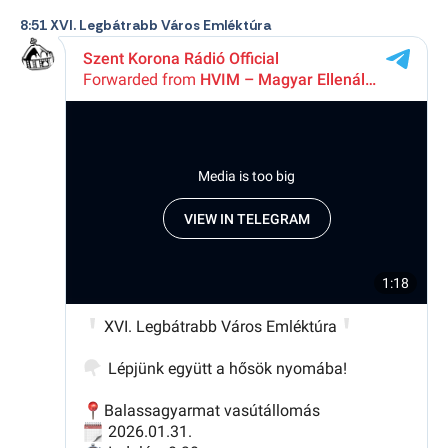
8:51 XVI. Legbátrabb Város Emléktúra