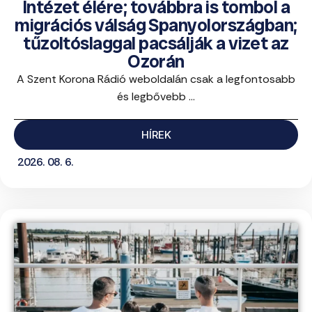
Intézet élére; továbbra is tombol a
migrációs válság Spanyolországban;
tűzoltóslaggal pacsálják a vizet az
Ozorán
A Szent Korona Rádió weboldalán csak a legfontosabb
és legbővebb ...
HÍREK
2026. 08. 6.