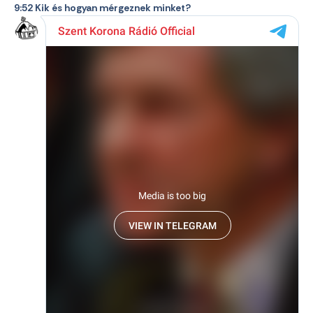
9:52 Kik és hogyan mérgeznek minket?