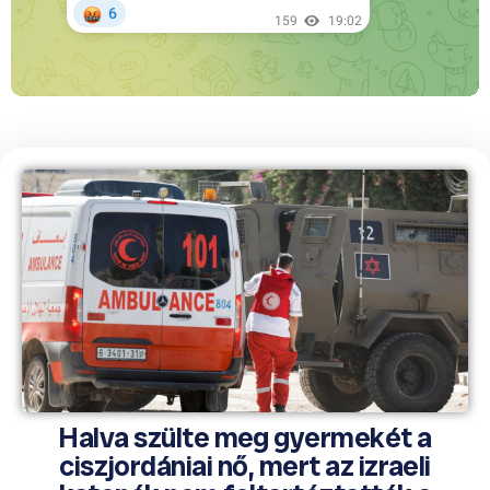
Halva szülte meg gyermekét a
ciszjordániai nő, mert az izraeli