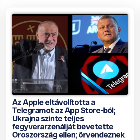
Az Apple eltávolította a
Telegramot az App Store-ból;
Ukrajna szinte teljes
fegyverarzenálját bevetette
Oroszország ellen; örvendeznek