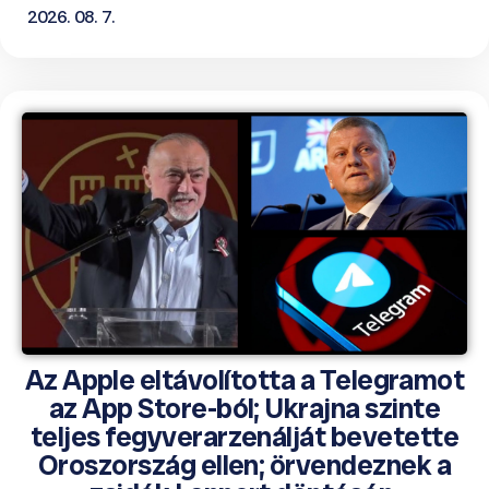
2026. 08. 7.
Az Apple eltávolította a Telegramot
az App Store-ból; Ukrajna szinte
teljes fegyverarzenálját bevetette
Oroszország ellen; örvendeznek a