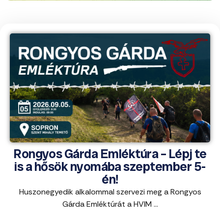
Rongyos Gárda Emléktúra – Lépj te
is a hősök nyomába szeptember 5-
én!
Huszonegyedik alkalommal szervezi meg a Rongyos
Gárda Emléktúrát a HVIM ...