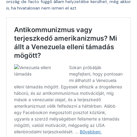
ország de facto függő állam helyzetébe kerülhet, még akkor
is, ha hivatalosan nem ismeri el azt.