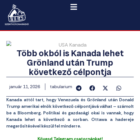
Több okból is Kanada lehet
Grönland után Trump
következő célpontja
január 11, 2026
tabularium
Kanada attól tart, hogy Venezuela és Grönland után Donald
Trump amerikai elnök következő célpontjává válhat – számolt
be a Bloomberg. Politikai és gazdasági okai is vannak, hogy
Kanada lehet a következő a sorban. Ottawa a hadereje
megerősítésével készül fel minderre.
Kövesd Telegram csatornánkat!