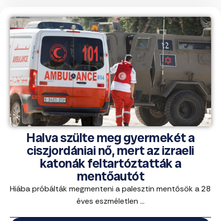
Halva szülte meg gyermekét a
ciszjordániai nő, mert az izraeli
katonák feltartóztatták a
mentőautót
Hiába próbálták megmenteni a palesztin mentősök a 28
éves eszméletlen ...