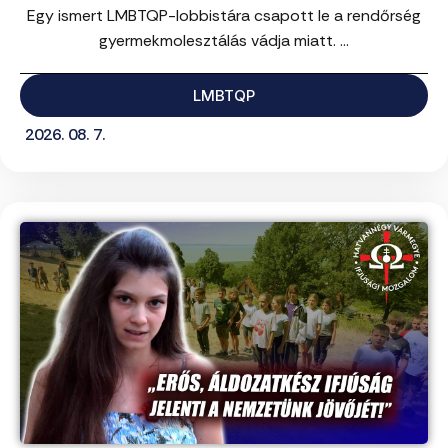
Egy ismert LMBTQP-lobbistára csapott le a rendőrség
gyermekmolesztálás vádja miatt. ...
LMBTQP
2026. 08. 7.