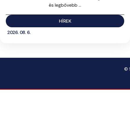
és legbővebb ...
HÍREK
2026. 08. 6.
© 