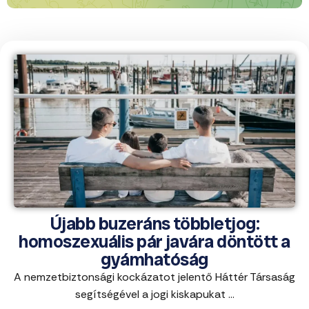
Újabb buzeráns többletjog:
homoszexuális pár javára döntött a
gyámhatóság
A nemzetbiztonsági kockázatot jelentő Háttér Társaság
segítségével a jogi kiskapukat ...