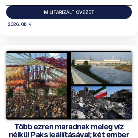
MILITARIZÁLT ÖVEZET
2026. 08. 4.
Több ezren maradnak meleg víz
nélkül Paks leállításával; két ember