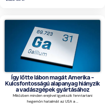
Így lőtte lábon magát Amerika –
Kulcsfontosságú alapanyag hiányzik
a vadászgépek gyártásához
Miközben minden erejével igyekszik fenntartani
hegemón hatalmát az USA a ...