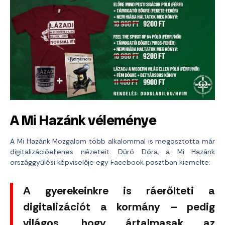
A Mi Hazánk véleménye
A Mi Hazánk Mozgalom több alkalommal is megosztotta már
digitalizációellenes nézeteit. Dúró Dóra, a Mi Hazánk
országgyűlési képviselője egy Facebook posztban kiemelte:
A gyerekeinkre is ráerőlteti a
digitalizációt a kormány – pedig
világos, hogy ártalmasak az