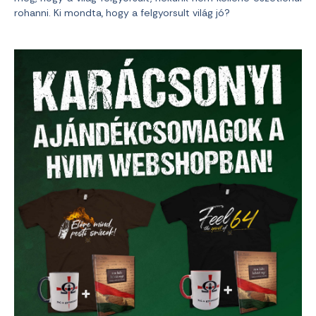
rohanni. Ki mondta, hogy a felgyorsult világ jó?