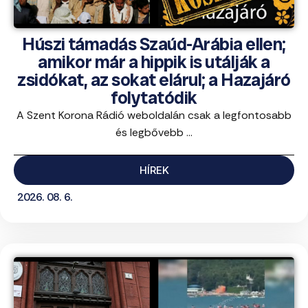
Húszi támadás Szaúd-Arábia ellen;
amikor már a hippik is utálják a
zsidókat, az sokat elárul; a Hazajáró
folytatódik
A Szent Korona Rádió weboldalán csak a legfontosabb
és legbővebb ...
HÍREK
2026. 08. 6.