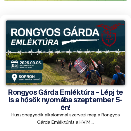
Rongyos Gárda Emléktúra – Lépj te
is a hősök nyomába szeptember 5-
én!
Huszonegyedik alkalommal szervezi meg a Rongyos
Gárda Emléktúrát a HVIM ...