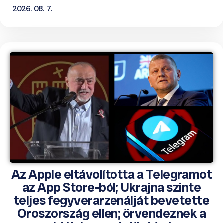
2026. 08. 7.
Az Apple eltávolította a Telegramot
az App Store-ból; Ukrajna szinte
teljes fegyverarzenálját bevetette
Oroszország ellen; örvendeznek a