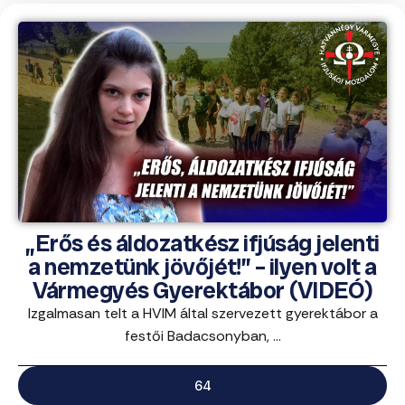
„Erős és áldozatkész ifjúság jelenti
a nemzetünk jövőjét!” – ilyen volt a
Vármegyés Gyerektábor (VIDEÓ)
Izgalmasan telt a HVIM által szervezett gyerektábor a
festői Badacsonyban, ...
64