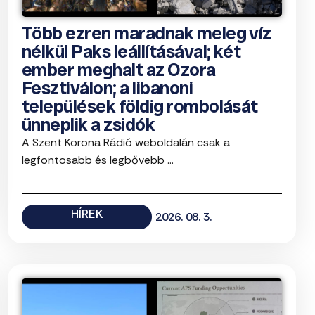
Több ezren maradnak meleg víz
nélkül Paks leállításával; két
ember meghalt az Ozora
Fesztiválon; a libanoni
települések földig rombolását
ünneplik a zsidók
A Szent Korona Rádió weboldalán csak a
legfontosabb és legbővebb ...
HÍREK
2026. 08. 3.