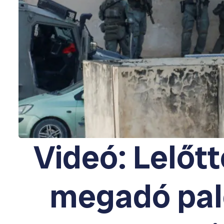
Videó: Lelőt
megadó pal