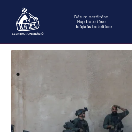
Dátum betöltése...
Nap betöltése...
Időjárás betöltése...