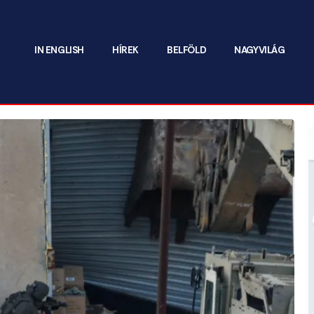
IN ENGLISH
HÍREK
BELFÖLD
NAGYVILÁG