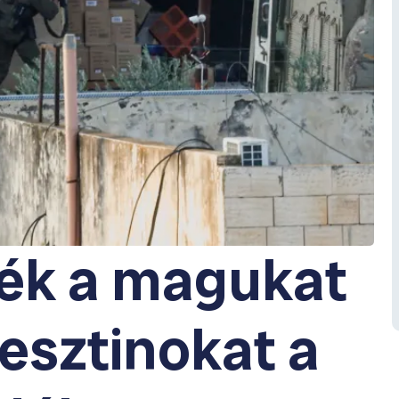
ték a magukat
esztinokat a