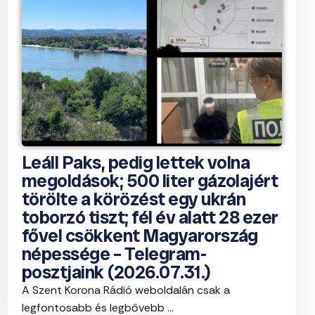
Leáll Paks, pedig lettek volna
megoldások; 500 liter gázolajért
törölte a körözést egy ukrán
toborzó tiszt; fél év alatt 28 ezer
fővel csökkent Magyarország
népessége – Telegram-
posztjaink (2026.07.31.)
A Szent Korona Rádió weboldalán csak a
legfontosabb és legbővebb ...