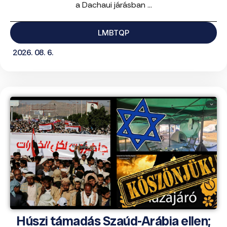
a Dachaui járásban ...
LMBTQP
2026. 08. 6.
Húszi támadás Szaúd-Arábia ellen;