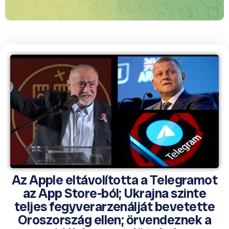
Az Apple eltávolította a Telegramot
az App Store-ból; Ukrajna szinte
teljes fegyverarzenálját bevetette
Oroszország ellen; örvendeznek a