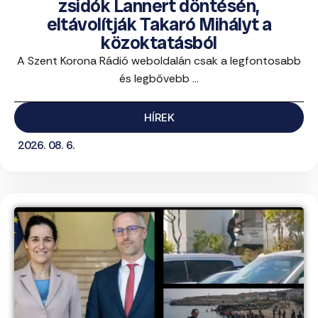
zsidók Lannert döntésén,
eltávolítják Takaró Mihályt a
közoktatásból
A Szent Korona Rádió weboldalán csak a legfontosabb
és legbővebb ...
HÍREK
2026. 08. 6.