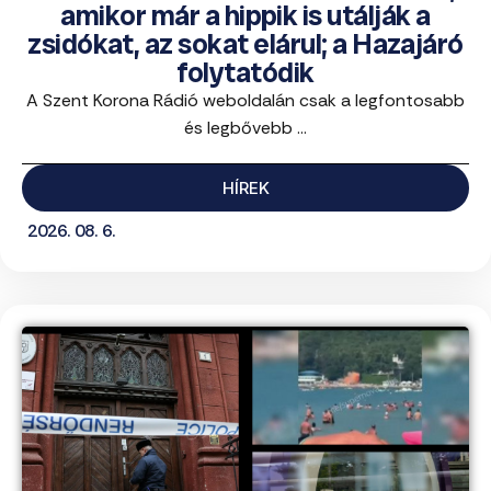
amikor már a hippik is utálják a
zsidókat, az sokat elárul; a Hazajáró
folytatódik
A Szent Korona Rádió weboldalán csak a legfontosabb
és legbővebb ...
HÍREK
2026. 08. 6.