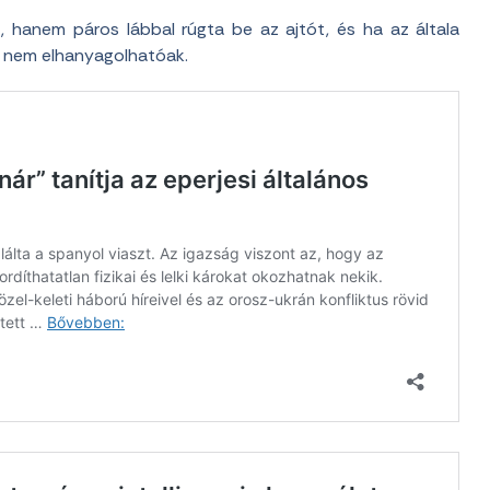
, hanem páros lábbal rúgta be az ajtót, és ha az általa
án nem elhanyagolhatóak.