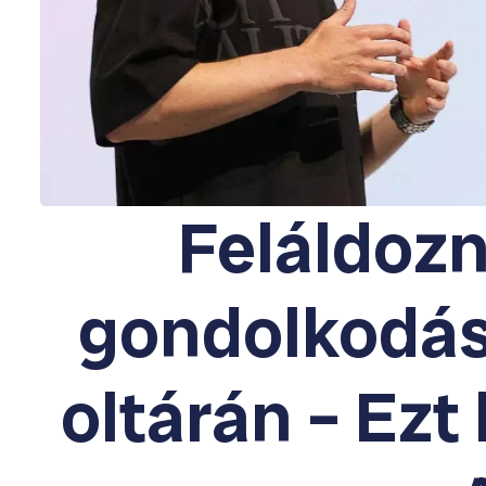
Feláldozn
gondolkodás
oltárán – Ezt