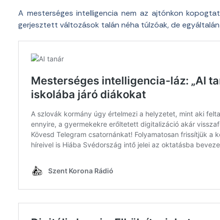
A mesterséges intelligencia nem az ajtónkon kopogtat
gerjesztett változások talán néha túlzóak, de egyáltal