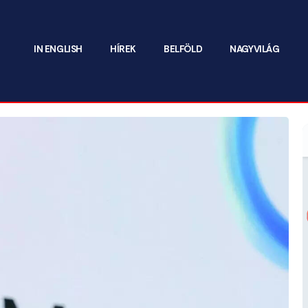
IN ENGLISH
HÍREK
BELFÖLD
NAGYVILÁG