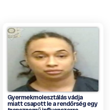
Gyermekmolesztálás vádja
miatt csapott le a rendőrség egy