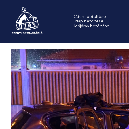
Dátum betöltése...
Nap betöltése...
Időjárás betöltése...