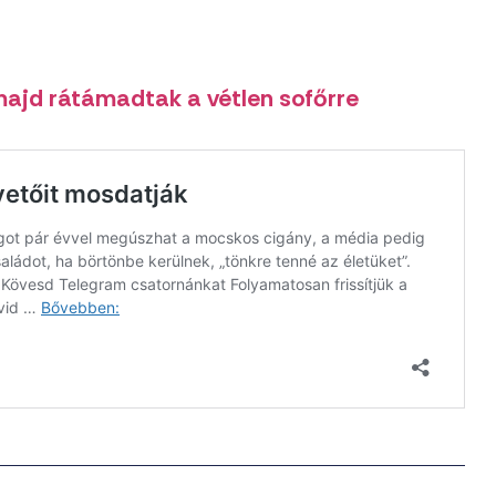
majd rátámadtak a vétlen sofőrre