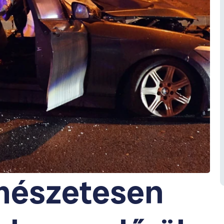
rmészetesen