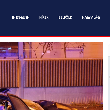
IN ENGLISH
HÍREK
BELFÖLD
NAGYVILÁG