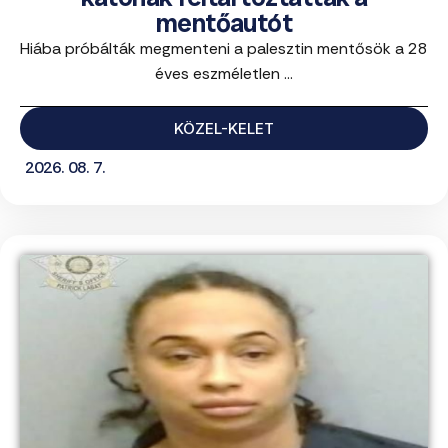
mentőautót
Hiába próbálták megmenteni a palesztin mentősök a 28
éves eszméletlen ...
KÖZEL-KELET
2026. 08. 7.