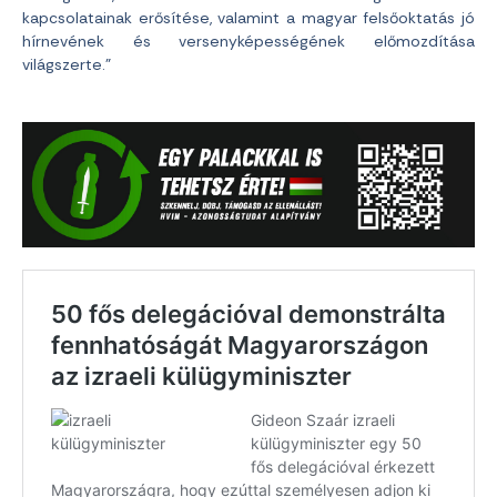
kapcsolatainak erősítése, valamint a magyar felsőoktatás jó
hírnevének és versenyképességének előmozdítása
világszerte.”