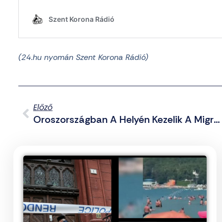
(24.hu nyomán Szent Korona Rádió)
Előző
Oroszországban A Helyén Kezelik A Migránsokat