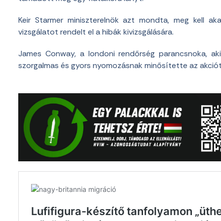
Keir Starmer miniszterelnök azt mondta, meg kell aka
vizsgálatot rendelt el a hibák kivizsgálására.
James Conway, a londoni rendőrség parancsnoka, aki K
szorgalmas és gyors nyomozásnak minősítette az akciót