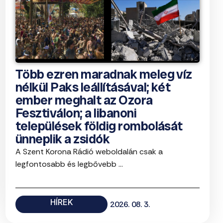
Több ezren maradnak meleg víz
nélkül Paks leállításával; két
ember meghalt az Ozora
Fesztiválon; a libanoni
települések földig rombolását
ünneplik a zsidók
A Szent Korona Rádió weboldalán csak a
legfontosabb és legbővebb ...
HÍREK
2026. 08. 3.