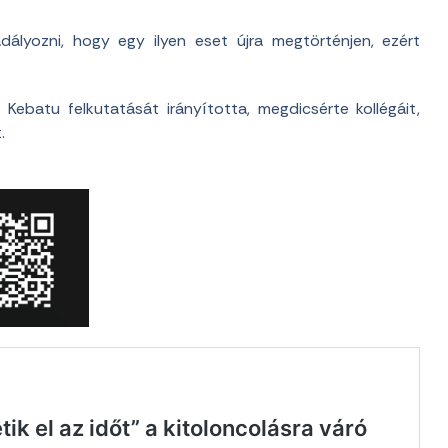
dályozni, hogy egy ilyen eset újra megtörténjen, ezért
ebatu felkutatását irányította, megdicsérte kollégáit,
.