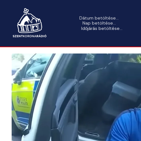
Dátum betöltése...
Nap betöltése...
Időjárás betöltése...