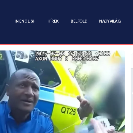
IN ENGLISH
HÍREK
BELFÖLD
NAGYVILÁG