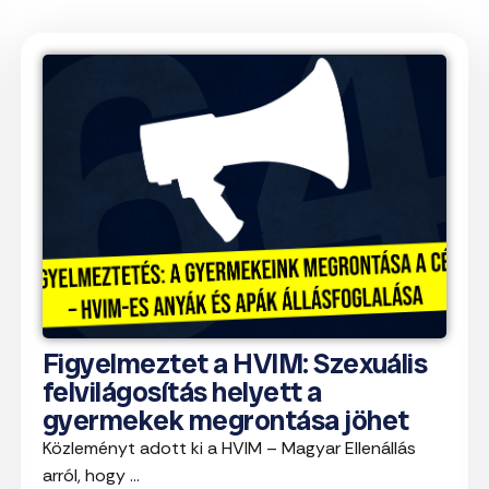
Figyelmeztet a HVIM: Szexuális
felvilágosítás helyett a
gyermekek megrontása jöhet
Közleményt adott ki a HVIM – Magyar Ellenállás
arról, hogy ...