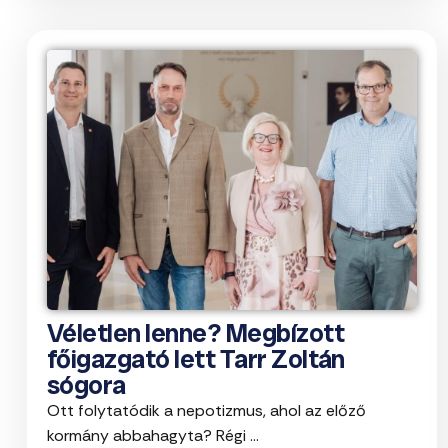
Véletlen lenne? Megbízott
főigazgató lett Tarr Zoltán
sógora
Ott folytatódik a nepotizmus, ahol az előző
kormány abbahagyta? Régi ...