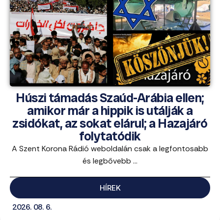
Húszi támadás Szaúd-Arábia ellen;
amikor már a hippik is utálják a
zsidókat, az sokat elárul; a Hazajáró
folytatódik
A Szent Korona Rádió weboldalán csak a legfontosabb
és legbővebb ...
HÍREK
2026. 08. 6.