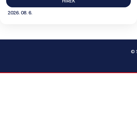
HÍREK
2026. 08. 6.
© 