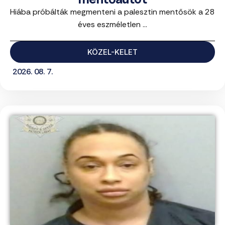
Hiába próbálták megmenteni a palesztin mentősök a 28
éves eszméletlen ...
KÖZEL-KELET
2026. 08. 7.