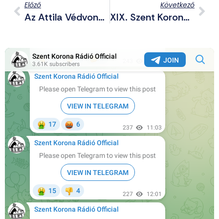
Előző
Következő
Az Attila Védvonal Emlékezete Egész Magyarországé
XIX. Szent Korona Konferencia