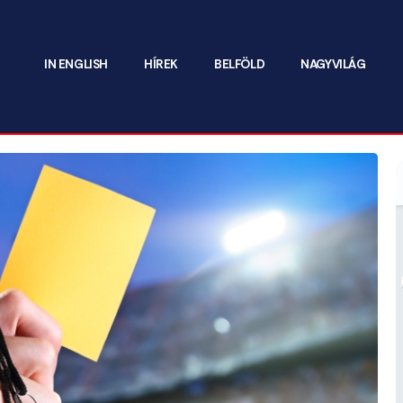
IN ENGLISH
HÍREK
BELFÖLD
NAGYVILÁG