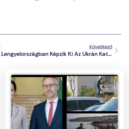
Következő
erikai Kormány
Lengyelországban Képzik Ki Az Ukrán Katonákat