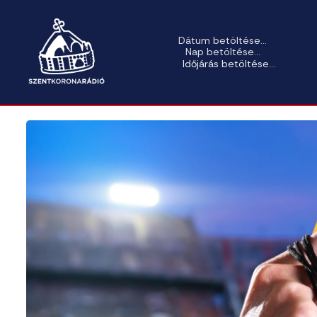
Dátum betöltése...
Nap betöltése...
Időjárás betöltése...