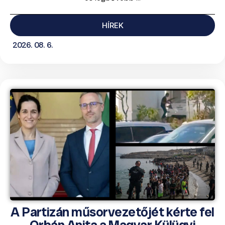
HÍREK
2026. 08. 6.
A Partizán műsorvezetőjét kérte fel