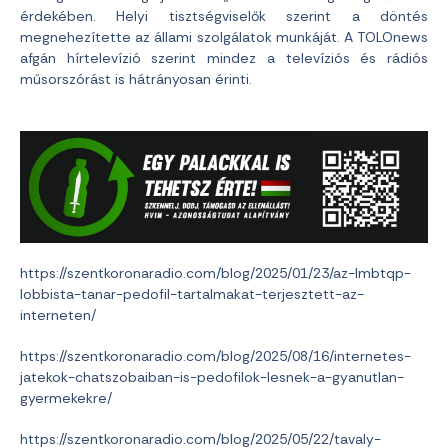
érdekében. Helyi tisztségviselők szerint a döntés
megnehezítette az állami szolgálatok munkáját. A TOLOnews
afgán hírtelevízió szerint mindez a televíziós és rádiós
műsorszórást is hátrányosan érinti.
https://szentkoronaradio.com/blog/2025/01/23/az-lmbtqp-
lobbista-tanar-pedofil-tartalmakat-terjesztett-az-
interneten/
https://szentkoronaradio.com/blog/2025/08/16/internetes-
jatekok-chatszobaiban-is-pedofilok-lesnek-a-gyanutlan-
gyermekekre/
https://szentkoronaradio.com/blog/2025/05/22/tavaly-