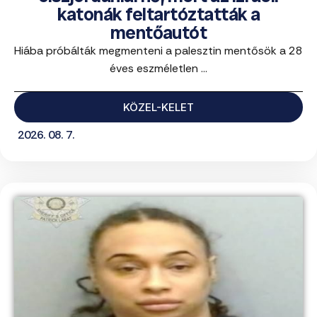
katonák feltartóztatták a
mentőautót
Hiába próbálták megmenteni a palesztin mentősök a 28
éves eszméletlen ...
KÖZEL-KELET
2026. 08. 7.