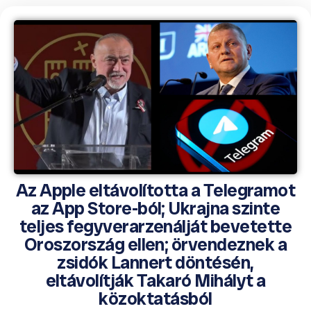
Az Apple eltávolította a Telegramot
az App Store-ból; Ukrajna szinte
teljes fegyverarzenálját bevetette
Oroszország ellen; örvendeznek a
zsidók Lannert döntésén,
eltávolítják Takaró Mihályt a
közoktatásból