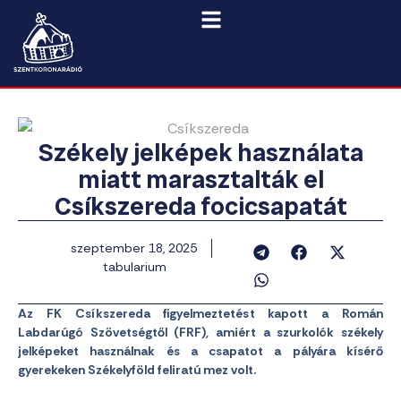
Székely jelképek használata
miatt marasztalták el
Csíkszereda focicsapatát
szeptember 18, 2025
tabularium
Az FK Csíkszereda figyelmeztetést kapott a Román
Labdarúgó Szövetségtől (FRF), amiért a szurkolók székely
jelképeket használnak és a csapatot a pályára kísérő
gyerekeken Székelyföld feliratú mez volt.