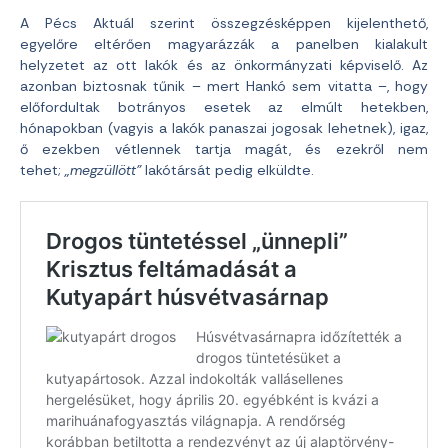
A Pécs Aktuál szerint összegzésképpen kijelenthető,
egyelőre eltérően magyarázzák a panelben kialakult
helyzetet az ott lakók és az önkormányzati képviselő. Az
azonban biztosnak tűnik – mert Hankó sem vitatta –, hogy
előfordultak botrányos esetek az elmúlt hetekben,
hónapokban (vagyis a lakók panaszai jogosak lehetnek), igaz,
ő ezekben vétlennek tartja magát, és ezekről nem
tehet;
„megzüllött”
lakótársát pedig elküldte.