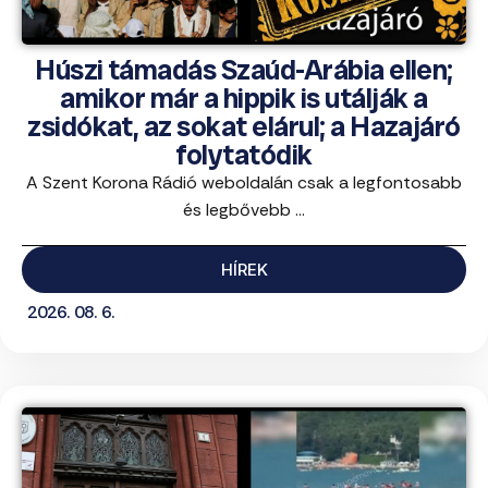
Húszi támadás Szaúd-Arábia ellen;
amikor már a hippik is utálják a
zsidókat, az sokat elárul; a Hazajáró
folytatódik
A Szent Korona Rádió weboldalán csak a legfontosabb
és legbővebb ...
HÍREK
2026. 08. 6.