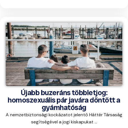
Újabb buzeráns többletjog:
homoszexuális pár javára döntött a
gyámhatóság
A nemzetbiztonsági kockázatot jelentő Háttér Társaság
segítségével a jogi kiskapukat ...