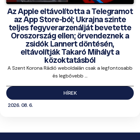
Az Apple eltávolította a Telegramot
az App Store-ból; Ukrajna szinte
teljes fegyverarzenálját bevetette
Oroszország ellen; örvendeznek a
zsidók Lannert döntésén,
eltávolítják Takaró Mihályt a
közoktatásból
A Szent Korona Rádió weboldalán csak a legfontosabb
és legbővebb ...
HÍREK
2026. 08. 6.