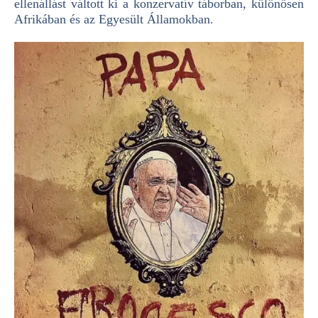
ellenállást váltott ki a konzervatív táborban, különösen
Afrikában és az Egyesült Államokban.