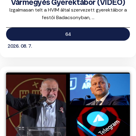
Vármegyés Gyerektábor (VIDEÓ)
Izgalmasan telt a HVIM által szervezett gyerektábor a
festői Badacsonyban, ...
64
2026. 08. 7.