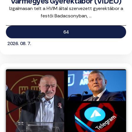
Vármegyés Gyerektábor (VIDEÓ)
Izgalmasan telt a HVIM által szervezett gyerektábor a
festői Badacsonyban, ...
64
2026. 08. 7.