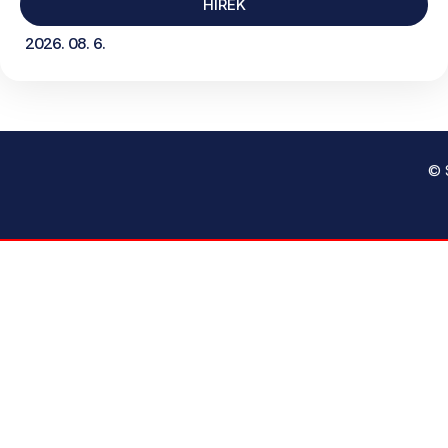
HÍREK
2026. 08. 6.
© 