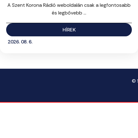
A Szent Korona Rádió weboldalán csak a legfontosabb
és legbővebb ...
HÍREK
2026. 08. 6.
© 