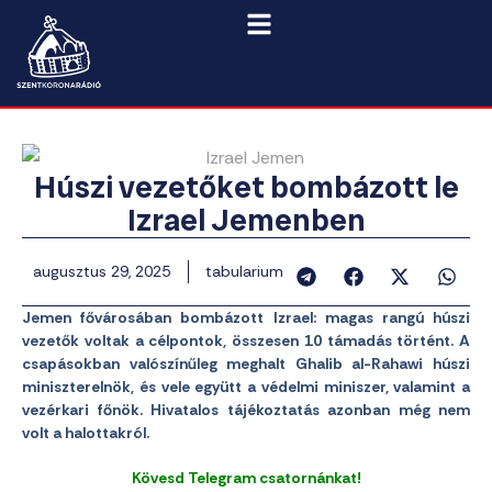
Húszi vezetőket bombázott le
Izrael Jemenben
augusztus 29, 2025
tabularium
Jemen fővárosában bombázott Izrael: magas rangú húszi
vezetők voltak a célpontok, összesen 10 támadás történt. A
csapásokban valószínűleg meghalt Ghalib al-Rahawi húszi
miniszterelnök, és vele együtt a védelmi miniszer, valamint a
vezérkari főnök. Hivatalos tájékoztatás azonban még nem
volt a halottakról.
Kövesd Telegram csatornánkat!