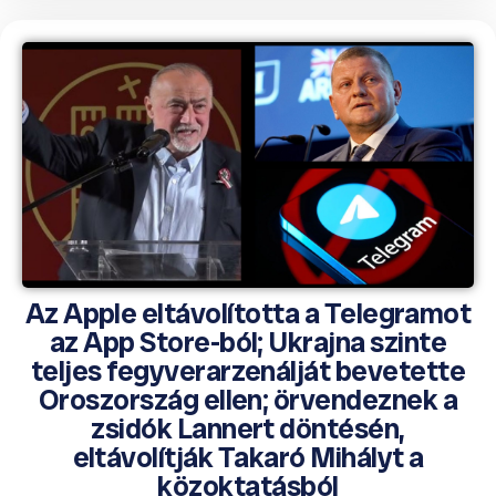
Az Apple eltávolította a Telegramot
az App Store-ból; Ukrajna szinte
teljes fegyverarzenálját bevetette
Oroszország ellen; örvendeznek a
zsidók Lannert döntésén,
eltávolítják Takaró Mihályt a
közoktatásból