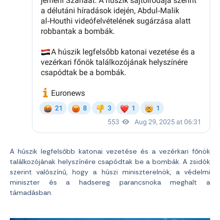
A húszik legfelsőbb katonai vezetése és a vezérkari főnök
találkozójának helyszínére csapódtak be a bombák. A zsidók
szerint valószínű, hogy a húszi miniszterelnök, a védelmi
miniszter és a hadsereg parancsnoka meghalt a
támadásban.