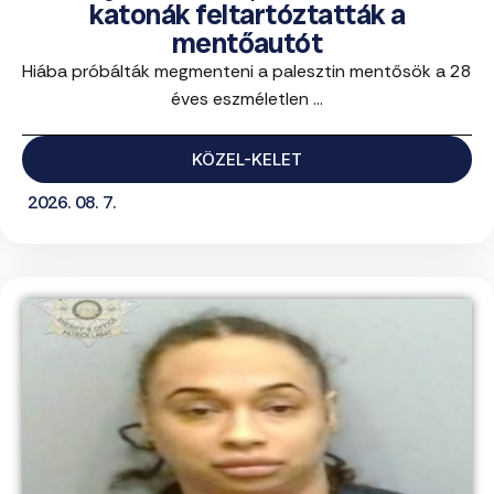
katonák feltartóztatták a
mentőautót
Hiába próbálták megmenteni a palesztin mentősök a 28
éves eszméletlen ...
KÖZEL-KELET
2026. 08. 7.