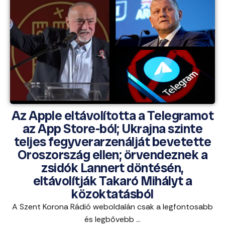
Az Apple eltávolította a Telegramot
az App Store-ból; Ukrajna szinte
teljes fegyverarzenálját bevetette
Oroszország ellen; örvendeznek a
zsidók Lannert döntésén,
eltávolítják Takaró Mihályt a
közoktatásból
A Szent Korona Rádió weboldalán csak a legfontosabb
és legbővebb ...