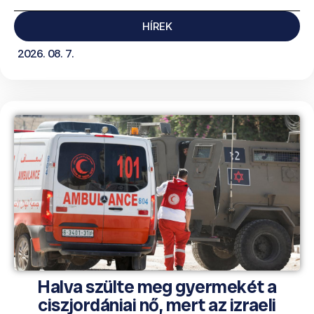
HÍREK
2026. 08. 7.
Halva szülte meg gyermekét a
ciszjordániai nő, mert az izraeli