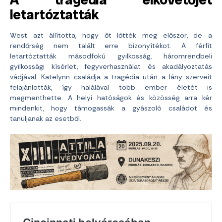
letartóztatták
West azt állította, hogy őt lőtték meg először, de a
rendőrség nem talált erre bizonyítékot. A férfit
letartóztatták másodfokú gyilkosság, háromrendbeli
gyilkossági kísérlet, fegyverhasználat és akadályoztatás
vádjával. Katelynn családja a tragédia után a lány szerveit
felajánlották, így halálával több ember életét is
megmenthette. A helyi hatóságok és közösség arra kér
mindenkit, hogy támogassák a gyászoló családot és
tanuljanak az esetből.