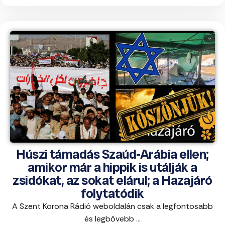
Húszi támadás Szaúd-Arábia ellen;
amikor már a hippik is utálják a
zsidókat, az sokat elárul; a Hazajáró
folytatódik
A Szent Korona Rádió weboldalán csak a legfontosabb
és legbővebb ...