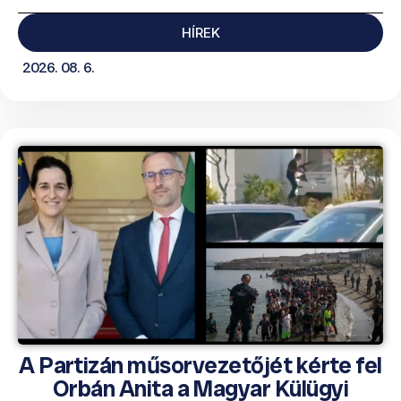
HÍREK
2026. 08. 6.
A Partizán műsorvezetőjét kérte fel
Orbán Anita a Magyar Külügyi