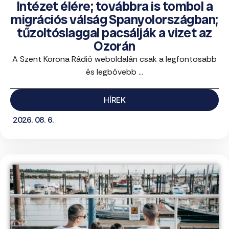
Intézet élére; továbbra is tombol a
migrációs válság Spanyolországban;
tűzoltóslaggal pacsálják a vizet az
Ozorán
A Szent Korona Rádió weboldalán csak a legfontosabb
és legbővebb ...
HÍREK
2026. 08. 6.