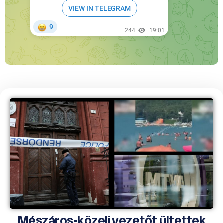
Mészáros-közeli vezetőt ültettek