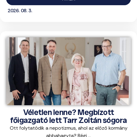
2026. 08. 3.
Véletlen lenne? Megbízott
főigazgató lett Tarr Zoltán sógora
Ott folytatódik a nepotizmus, ahol az előző kormány
abbahagyta? Régi ...