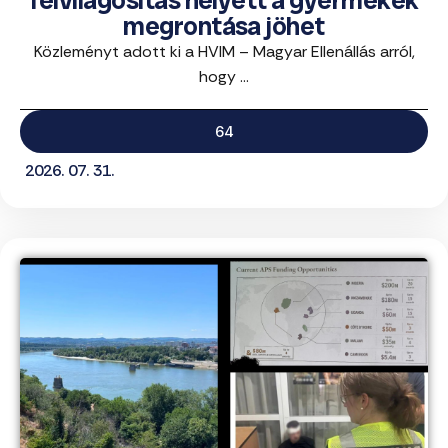
felvilágosítás helyett a gyermekek
megrontása jöhet
Közleményt adott ki a HVIM – Magyar Ellenállás arról,
hogy ...
64
2026. 07. 31.