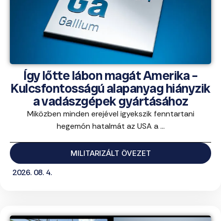
Így lőtte lábon magát Amerika –
Kulcsfontosságú alapanyag hiányzik
a vadászgépek gyártásához
Miközben minden erejével igyekszik fenntartani
hegemón hatalmát az USA a ...
MILITARIZÁLT ÖVEZET
2026. 08. 4.