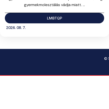
gyermekmolesztálás vádja miatt. ...
LMBTQP
2026. 08. 7.
© 