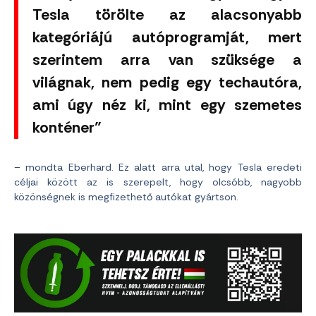
Tesla törölte az alacsonyabb
kategóriájú autóprogramját, mert
szerintem arra van szüksége a
világnak, nem pedig egy techautóra,
ami úgy néz ki, mint egy szemetes
konténer”
– mondta Eberhard. Ez alatt arra utal, hogy Tesla eredeti
céljai között az is szerepelt, hogy olcsóbb, nagyobb
közönségnek is megfizethető autókat gyártson.