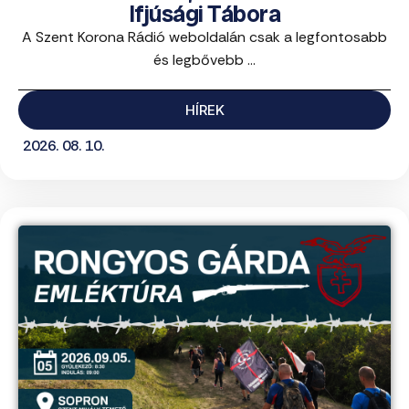
Ifjúsági Tábora
A Szent Korona Rádió weboldalán csak a legfontosabb
és legbővebb ...
HÍREK
2026. 08. 10.