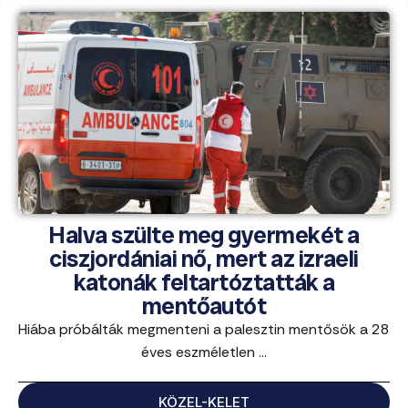
Halva szülte meg gyermekét a
ciszjordániai nő, mert az izraeli
katonák feltartóztatták a
mentőautót
Hiába próbálták megmenteni a palesztin mentősök a 28
éves eszméletlen ...
KÖZEL-KELET