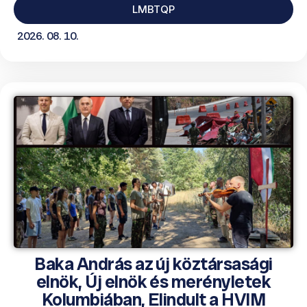
LMBTQP
2026. 08. 10.
Baka András az új köztársasági
elnök, Új elnök és merényletek
Kolumbiában, Elindult a HVIM