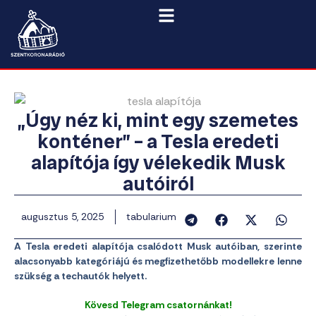
„Úgy néz ki, mint egy szemetes
konténer” – a Tesla eredeti
alapítója így vélekedik Musk
autóiról
augusztus 5, 2025
tabularium
A Tesla eredeti alapítója csalódott Musk autóiban, szerinte
alacsonyabb kategóriájú és megfizethetőbb modellekre lenne
szükség a techautók helyett.
Kövesd Telegram csatornánkat!