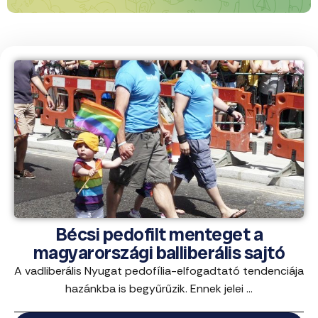
Bécsi pedofilt menteget a
magyarországi balliberális sajtó
A vadliberális Nyugat pedofília-elfogadtató tendenciája
hazánkba is begyűrűzik. Ennek jelei ...