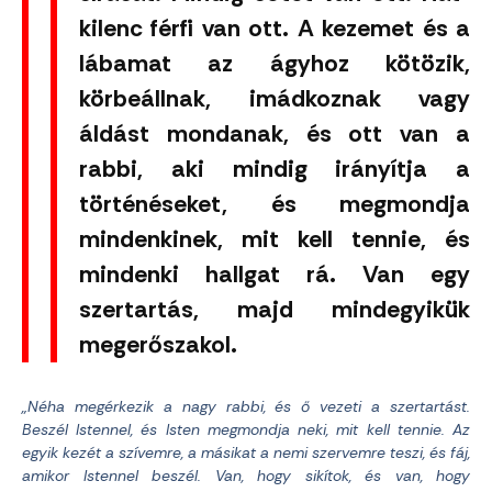
kilenc férfi van ott. A kezemet és a
lábamat az ágyhoz kötözik,
körbeállnak, imádkoznak vagy
áldást mondanak, és ott van a
rabbi, aki mindig irányítja a
történéseket, és megmondja
mindenkinek, mit kell tennie, és
mindenki hallgat rá. Van egy
szertartás, majd mindegyikük
megerőszakol.
„Néha megérkezik a nagy rabbi, és ő vezeti a szertartást.
Beszél Istennel, és Isten megmondja neki, mit kell tennie. Az
egyik kezét a szívemre, a másikat a nemi szervemre teszi, és fáj,
amikor Istennel beszél. Van, hogy sikítok, és van, hogy