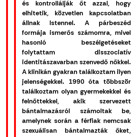
és kontrollálják őt azzal, hogy
elhitetik, közvetlen kapcsolatban
állnak Istennel. A párbeszéd
formája ismerős számomra, mivel
hasonló beszélgetéseket
folytattam disszociatív
identitászavarban szenvedő nőkkel.
A klinikán gyakran találkoztam ilyen
jelenségekkel. 1990 óta többször
találkoztam olyan gyermekekkel és
felnőttekkel, akik szervezett
bántalmazásról számoltak be,
amelynek során a férfiak nemcsak
szexuálisan bántalmazták őket,