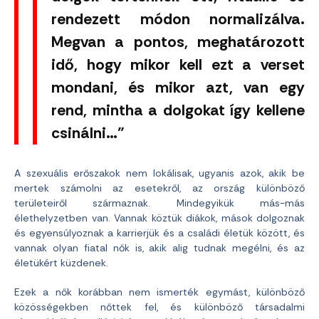
rendezett módon normalizálva.
Megvan a pontos, meghatározott
idő, hogy mikor kell ezt a verset
mondani, és mikor azt, van egy
rend, mintha a dolgokat így kellene
csinálni…”
A szexuális erőszakok nem lokálisak, ugyanis azok, akik be
mertek számolni az esetekről, az ország különböző
területeiről származnak. Mindegyikük más-más
élethelyzetben van. Vannak köztük diákok, mások dolgoznak
és egyensúlyoznak a karrierjük és a családi életük között, és
vannak olyan fiatal nők is, akik alig tudnak megélni, és az
életükért küzdenek.
Ezek a nők korábban nem ismerték egymást, különböző
közösségekben nőttek fel, és különböző társadalmi