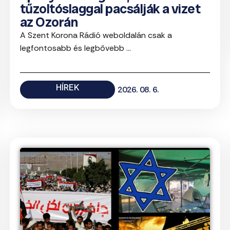
tűzoltóslaggal pacsálják a vizet
az Ozorán
A Szent Korona Rádió weboldalán csak a
legfontosabb és legbővebb ...
HÍREK
2026. 08. 6.