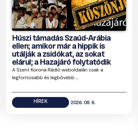
Húszi támadás Szaúd-Arábia
ellen; amikor már a hippik is
utálják a zsidókat, az sokat
elárul; a Hazajáró folytatódik
A Szent Korona Rádió weboldalán csak a
legfontosabb és legbővebb ...
HÍREK
2026. 08. 6.