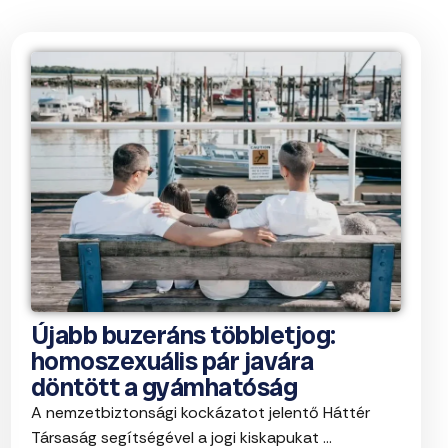
Újabb buzeráns többletjog:
homoszexuális pár javára
döntött a gyámhatóság
A nemzetbiztonsági kockázatot jelentő Háttér
Társaság segítségével a jogi kiskapukat ...