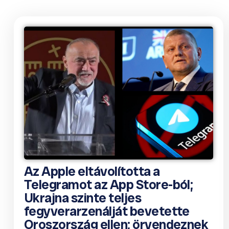
Az Apple eltávolította a
Telegramot az App Store-ból;
Ukrajna szinte teljes
fegyverarzenálját bevetette
Oroszország ellen; örvendeznek