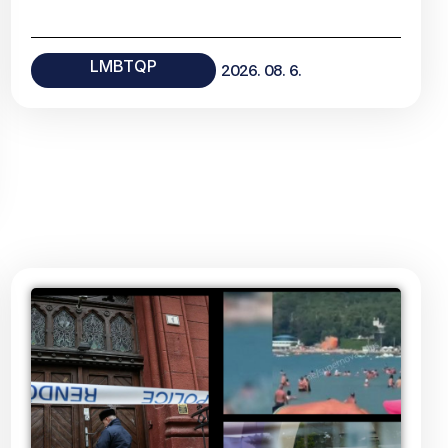
LMBTQP
2026. 08. 6.