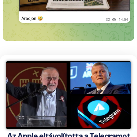
Az Apple eltávolította a Telegramot