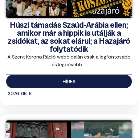
Húszi támadás Szaúd-Arábia ellen;
amikor már a hippik is utálják a
zsidókat, az sokat elárul; a Hazajáró
folytatódik
A Szent Korona Rádió weboldalán csak a legfontosabb
és legbővebb ...
HÍREK
2026. 08. 6.