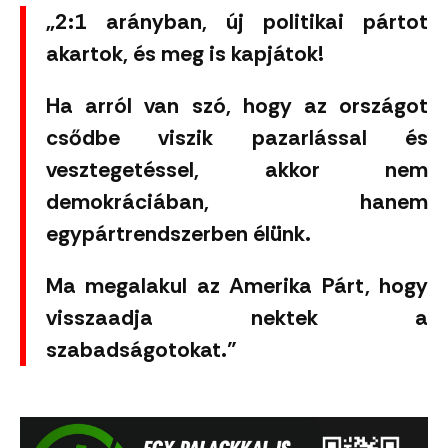
„2:1 arányban, új politikai pártot
akartok, és meg is kapjátok!
Ha arról van szó, hogy az országot
csődbe viszik pazarlással és
vesztegetéssel, akkor nem
demokráciában, hanem
egypártrendszerben élünk.
Ma megalakul az Amerika Párt, hogy
visszaadja nektek a
szabadságotokat.”