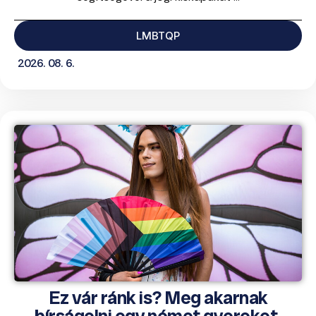
LMBTQP
2026. 08. 6.
Ez vár ránk is? Meg akarnak