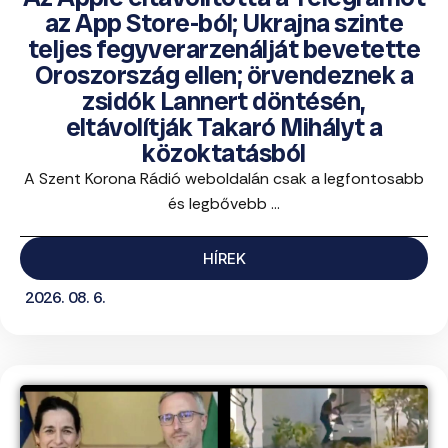
az App Store-ból; Ukrajna szinte
teljes fegyverarzenálját bevetette
Oroszország ellen; örvendeznek a
zsidók Lannert döntésén,
eltávolítják Takaró Mihályt a
közoktatásból
A Szent Korona Rádió weboldalán csak a legfontosabb
és legbővebb ...
HÍREK
2026. 08. 6.