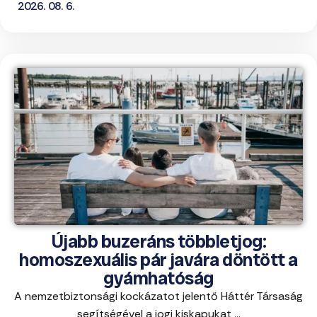
2026. 08. 6.
Újabb buzeráns többletjog:
homoszexuális pár javára döntött a
gyámhatóság
A nemzetbiztonsági kockázatot jelentő Háttér Társaság
segítségével a jogi kiskapukat ...