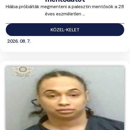
Hiába próbálták megmenteni a palesztin mentősök a 28
éves eszméletlen ...
KÖZEL-KELET
2026. 08. 7.