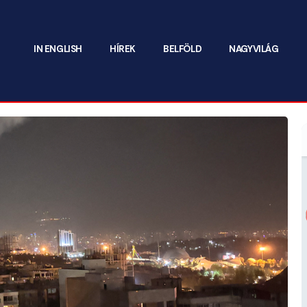
IN ENGLISH
HÍREK
BELFÖLD
NAGYVILÁG