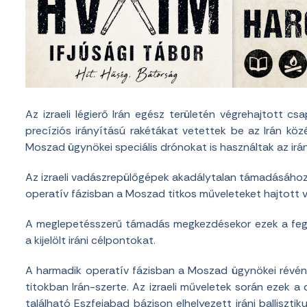
Az izraeli légierő Irán egész területén végrehajtott
precíziós irányítású rakétákat vetettek be az Irán köz
Moszad ügynökei speciális drónokat is használtak az irán
Az izraeli vadászrepülőgépek akadálytalan támadásához,
operatív fázisban a Moszad titkos műveleteket hajtott 
A meglepetésszerű támadás megkezdésekor ezek a fegy
a kijelölt iráni célpontokat.
A harmadik operatív fázisban a Moszad ügynökei révén
titokban Irán-szerte. Az izraeli műveletek során ezek 
található Eszfejabad bázison elhelyezett iráni balliszti