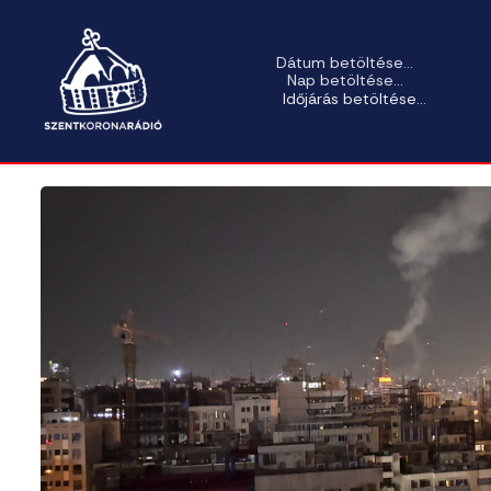
Dátum betöltése...
Nap betöltése...
Időjárás betöltése...